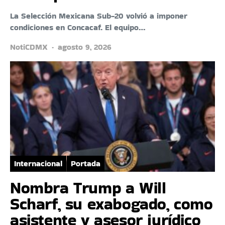
La Selección Mexicana Sub-20 volvió a imponer
condiciones en Concacaf. El equipo…
NotiCDMX
agosto 9, 2026
Internacional
Portada
Nombra Trump a Will
Scharf, su exabogado, como
asistente y asesor jurídico