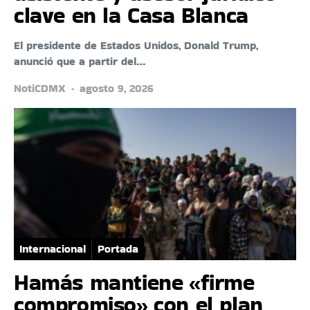
clave en la Casa Blanca
El presidente de Estados Unidos, Donald Trump,
anunció que a partir del…
NotiCDMX
agosto 9, 2026
Internacional
Portada
Hamás mantiene «firme
compromiso» con el plan