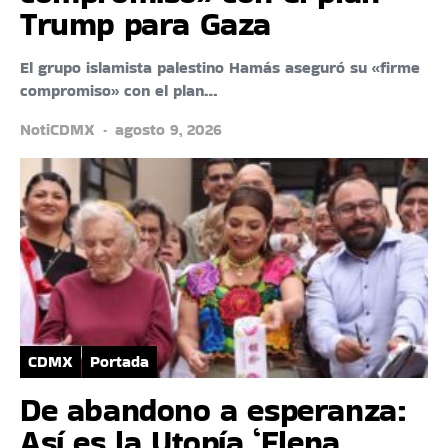
Trump para Gaza
El grupo islamista palestino Hamás aseguró su «firme
compromiso» con el plan…
NotiCDMX
agosto 9, 2026
CDMX
Portada
De abandono a esperanza:
Así es la Utopía ‘Elena