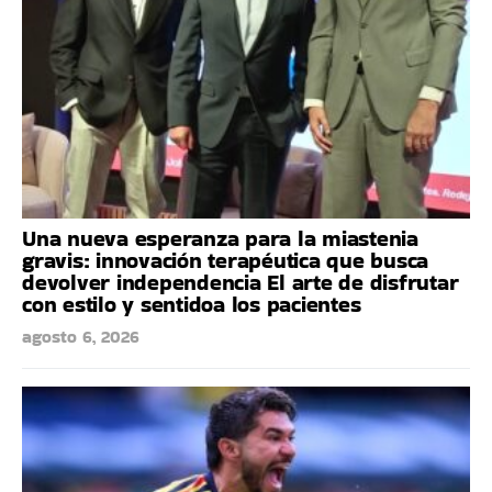
Una nueva esperanza para la miastenia
gravis: innovación terapéutica que busca
devolver independencia El arte de disfrutar
con estilo y sentidoa los pacientes
agosto 6, 2026