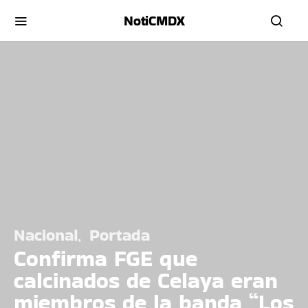
NotiCMDX
Nacional
Portada
Confirma FGE que
calcinados de Celaya eran
miembros de la banda “Los