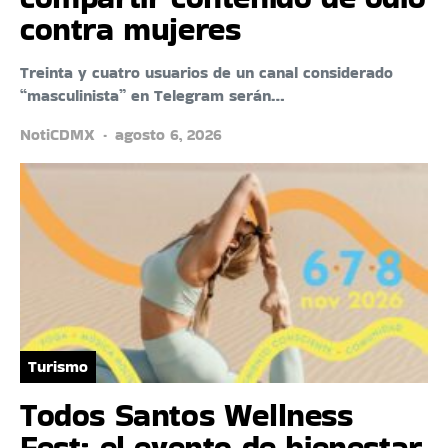
contra mujeres
Treinta y cuatro usuarios de un canal considerado
“masculinista” en Telegram serán…
NotiCDMX
agosto 6, 2026
Turismo
Todos Santos Wellness
Fest: el evento de bienestar