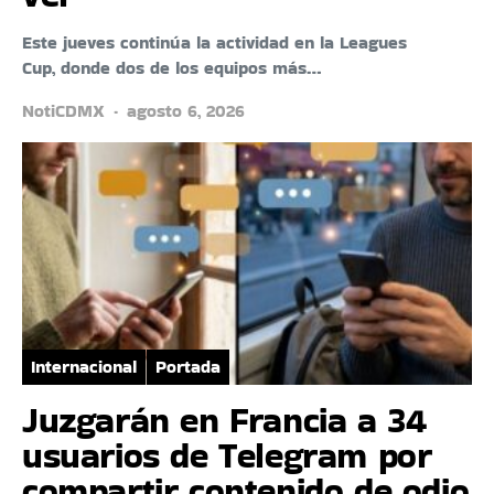
Este jueves continúa la actividad en la Leagues
Cup, donde dos de los equipos más…
NotiCDMX
agosto 6, 2026
Internacional
Portada
Juzgarán en Francia a 34
usuarios de Telegram por
compartir contenido de odio