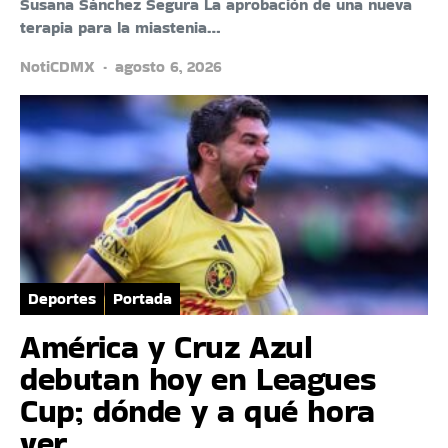
Susana Sánchez Segura La aprobación de una nueva
terapia para la miastenia…
NotiCDMX
agosto 6, 2026
Deportes
Portada
América y Cruz Azul
debutan hoy en Leagues
Cup; dónde y a qué hora
ver