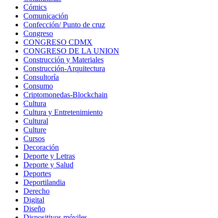
Cómics
Comunicación
Confección/ Punto de cruz
Congreso
CONGRESO CDMX
CONGRESO DE LA UNION
Construcción y Materiales
Construcción-Arquitectura
Consultoría
Consumo
Criptomonedas-Blockchain
Cultura
Cultura y Entretenimiento
Cultural
Culture
Cursos
Decoración
Deporte y Letras
Deporte y Salud
Deportes
Deportilandia
Derecho
Digital
Diseño
Dispositivos móviles