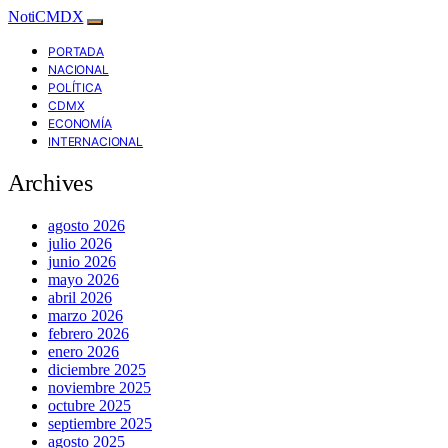
NotiCMDX
PORTADA
NACIONAL
POLÍTICA
CDMX
ECONOMÍA
INTERNACIONAL
Archives
agosto 2026
julio 2026
junio 2026
mayo 2026
abril 2026
marzo 2026
febrero 2026
enero 2026
diciembre 2025
noviembre 2025
octubre 2025
septiembre 2025
agosto 2025