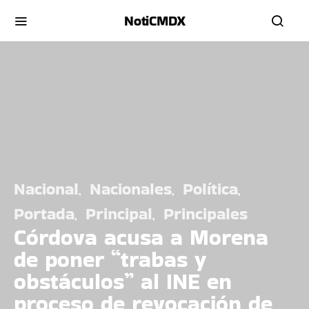
NotiCMDX
Nacional
Nacionales
Política
Portada
Principal
Principales
Córdova acusa a Morena
de poner “trabas y
obstáculos” al INE en
proceso de revocación de