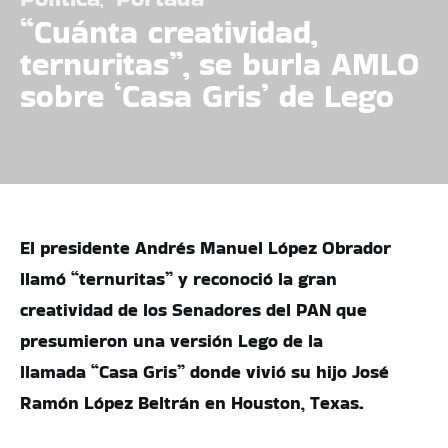
“Cuánta creatividad,
ternuritas”, se burla AMLO
sobre ‘Casa Gris’ de Lego
El presidente Andrés Manuel López Obrador
llamó “ternuritas” y reconoció la gran
creatividad de los Senadores del PAN que
presumieron una versión Lego de la
llamada “Casa Gris” donde vivió su hijo José
Ramón López Beltrán en Houston, Texas.