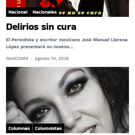
Nacional
Nacionales
Delirios sin cura
El Periodista y escritor mexicano José Manuel Llarena
López presentará su noveno…
NotiCDMX
agosto 10, 2026
Columnas
Columnistas