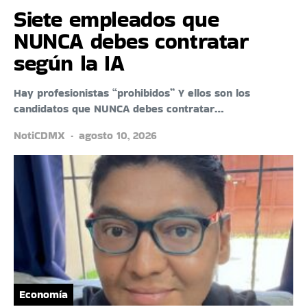
Siete empleados que
NUNCA debes contratar
según la IA
Hay profesionistas “prohibidos” Y ellos son los
candidatos que NUNCA debes contratar…
NotiCDMX
agosto 10, 2026
Economía