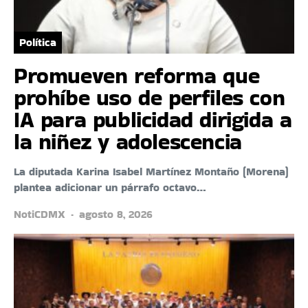
Política
Promueven reforma que
prohíbe uso de perfiles con
IA para publicidad dirigida a
la niñez y adolescencia
La diputada Karina Isabel Martínez Montaño (Morena)
plantea adicionar un párrafo octavo…
NotiCDMX
agosto 8, 2026