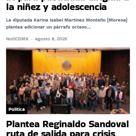
la niñez y adolescencia
La diputada Karina Isabel Martínez Montaño (Morena)
plantea adicionar un párrafo octavo…
NotiCDMX
agosto 8, 2026
Política
Plantea Reginaldo Sandoval
ruta de salida para crisis