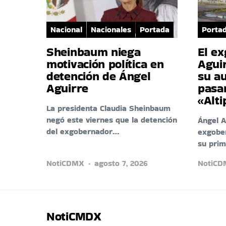
Nacional
Nacionales
Portada
Porta
Sheinbaum niega
El e
motivación política en
Aguir
detención de Ángel
su au
Aguirre
pasar
«Alti
La presidenta Claudia Sheinbaum
negó este viernes que la detención
Ángel A
del exgobernador…
exgobe
su pri
NotiCDMX
agosto 7, 2026
NotiC
NotiCMDX