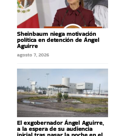
Sheinbaum niega motivación
política en detención de Ángel
Aguirre
agosto 7, 2026
El exgobernador Ángel Aguirre,
a la espera de su audiencia
inicial tras pasar la noche en el