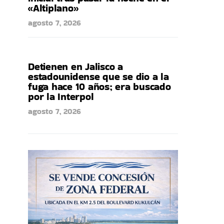
«Altiplano»
agosto 7, 2026
Detienen en Jalisco a
estadounidense que se dio a la
fuga hace 10 años; era buscado
por la Interpol
agosto 7, 2026