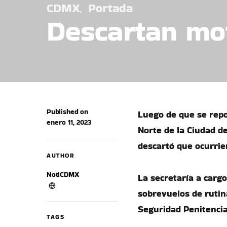
CDMX
Portada
Descartan mot
Published on
Luego de que se repo
enero 11, 2023
Norte de la Ciudad d
descartó que ocurrie
AUTHOR
NotiCDMX
La secretaría a carg
sobrevuelos de rutina
Seguridad Penitencia
TAGS