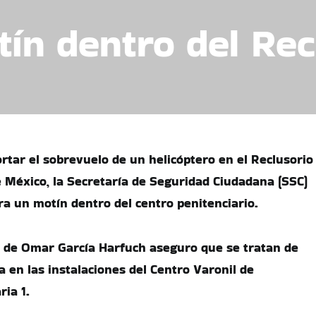
ín dentro del Rec
rtar el sobrevuelo de un helicóptero en el Reclusorio
e México, la Secretaría de Seguridad Ciudadana (SSC)
ra un motín dentro del centro penitenciario.
o de Omar García Harfuch aseguro que se tratan de
 en las instalaciones del Centro Varonil de
ria 1.