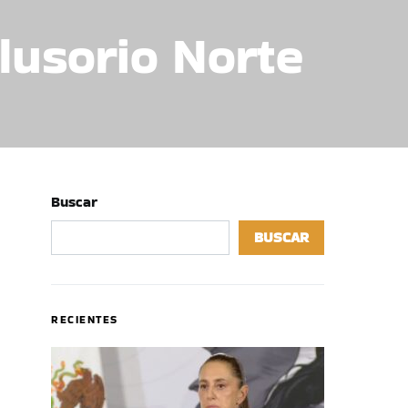
lusorio Norte
Buscar
BUSCAR
RECIENTES