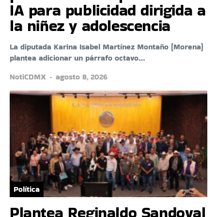
IA para publicidad dirigida a
la niñez y adolescencia
La diputada Karina Isabel Martínez Montaño (Morena)
plantea adicionar un párrafo octavo…
NotiCDMX
agosto 8, 2026
Política
Plantea Reginaldo Sandoval