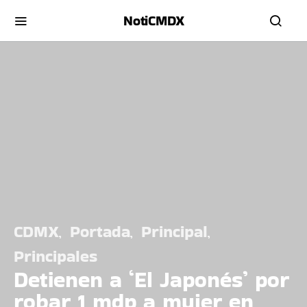
NotiCMDX
CDMX
Portada
Principal
Principales
Detienen a ‘El Japonés’ por
robar 1 mdp a mujer en