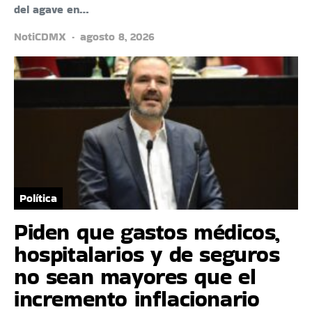
del agave en…
NotiCDMX
agosto 8, 2026
Política
Piden que gastos médicos,
hospitalarios y de seguros
no sean mayores que el
incremento inflacionario