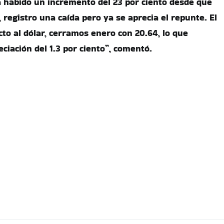
a habido un incremento del 23 por ciento desde que
 registro una caída pero ya se aprecia el repunte. El
to al dólar, cerramos enero con 20.64, lo que
ciación del 1.3 por ciento”, comentó.