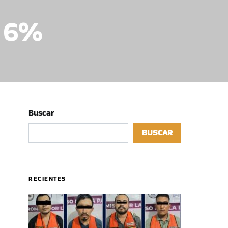
e 6%
Buscar
BUSCAR
RECIENTES