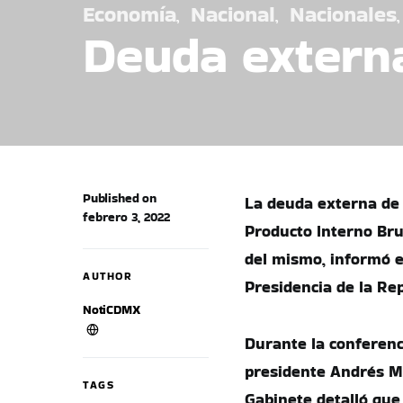
Economía
Nacional
Nacionales
Deuda extern
Published on
La deuda externa de 
febrero 3, 2022
Producto Interno Brut
del mismo, informó e
AUTHOR
Presidencia de la Rep
NotiCDMX
Durante la conferenc
presidente Andrés Ma
TAGS
Gabinete detalló que 