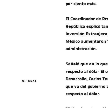
por ciento más.
El Coordinador de Pr
República explicó ta
Inversión Extranjera 
México aumentaron 16.
administración.
Señaló que en lo que
respecto al dólar El
Desarrollo, Carlos T
UP NEXT
que va del gobierno a
respecto al dólar.