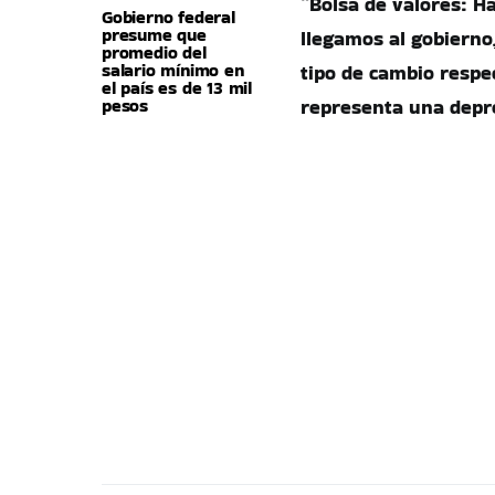
“Bolsa de valores: H
Gobierno federal
presume que
llegamos al gobierno,
promedio del
salario mínimo en
tipo de cambio respec
el país es de 13 mil
pesos
representa una depre