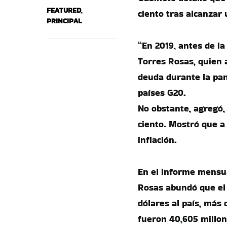
FEATURED
,
ciento tras alcanzar 
PRINCIPAL
“En 2019, antes de la
Torres Rosas, quien 
deuda durante la pan
países G20.
No obstante, agregó, 
ciento. Mostró que a
inflación.
En el informe mensua
Rosas abundó que el 
dólares al país, más 
fueron 40,605 millon