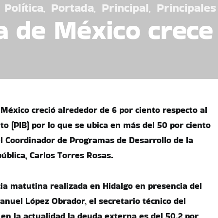
Política
Portada
Principal
Principales
a de México crec
México creció alrededor de 6 por ciento respecto al
o (PIB) por lo que se ubica en más del 50 por ciento
l Coordinador de Programas de Desarrollo de la
ública, Carlos Torres Rosas.
ia matutina realizada en Hidalgo en presencia del
nuel López Obrador, el secretario técnico del
en la actualidad la deuda externa es del 50.2 por