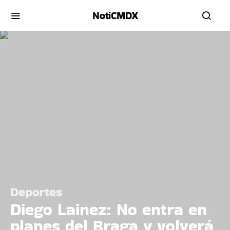
NotiCMDX
Deportes
Diego Lainez: No entra en
planes del Braga y volverá