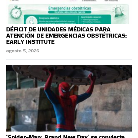
DÉFICIT DE UNIDADES MÉDICAS PARA
ATENCIÓN DE EMERGENCIAS OBSTÉTRICAS:
EARLY INSTITUTE
agosto 5, 2026
‘Spider-Man: Brand New Day’ se convierte