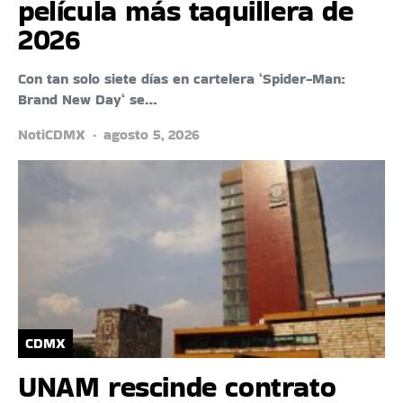
película más taquillera de
2026
Con tan solo siete días en cartelera ‘Spider-Man:
Brand New Day‘ se…
NotiCDMX
agosto 5, 2026
CDMX
UNAM rescinde contrato