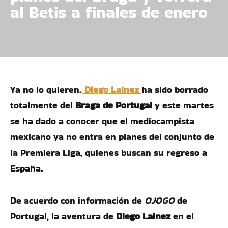
al Betis a finales de enero
Ya no lo quieren.
Diego Lainez
ha sido borrado
totalmente del
Braga de Portugal
y este martes
se ha dado a conocer que el mediocampista
mexicano ya no entra en planes del conjunto de
la Premiera Liga, quienes buscan su regreso a
España.
De acuerdo con información de
OJOGO
de
Portugal, la aventura de
Diego Lainez
en el