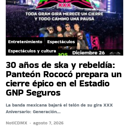
Entretenimiento
Espectáculos
Espectáculos y cultura
30 años de ska y rebeldía:
Panteón Rococó prepara un
cierre épico en el Estadio
GNP Seguros
La banda mexicana bajará el telón de su gira XXX
Aniversario: Generación…
NotiCDMX
agosto 7, 2026