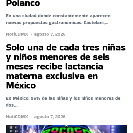
Polanco
En una ciudad donde constantemente aparecen
nuevas propuestas gastronómicas, Castelani,…
NotiCDMX
agosto 7, 2026
Solo una de cada tres niñas
y niños menores de seis
meses recibe lactancia
materna exclusiva en
México
En México, 95% de las niñas y los niños menores de
dos…
NotiCDMX
agosto 7, 2026