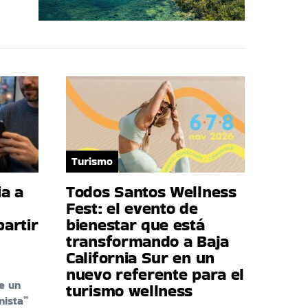
Turismo
a a
Todos Santos Wellness
Fest: el evento de
artir
bienestar que está
transformando a Baja
California Sur en un
nuevo referente para el
e un
turismo wellness
nista”