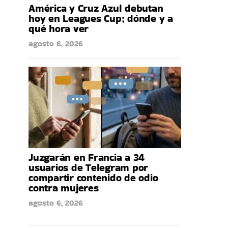
América y Cruz Azul debutan
hoy en Leagues Cup; dónde y a
qué hora ver
agosto 6, 2026
Juzgarán en Francia a 34
usuarios de Telegram por
compartir contenido de odio
contra mujeres
agosto 6, 2026