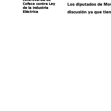
Cofece contra Ley
Los diputados de Mov
de la Industria
Eléctrica
discusión ya que tie