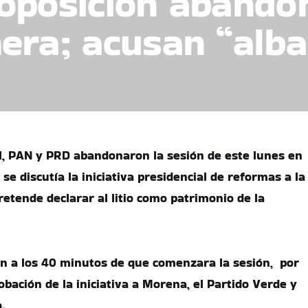
oposición abando
era; acusan “alb
I, PAN y PRD abandonaron la sesión de este lunes en
se discutía la iniciativa presidencial de reformas a la
retende declarar al litio como patrimonio de la
n a los 40 minutos de que comenzara la sesión, por
obación de la iniciativa a Morena, el Partido Verde y
.