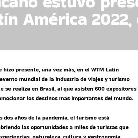
icano estuvo pres
ín América 2022, 
e hizo presente, una vez más, en el WTM Latin
 evento mundial de la industria de viajes y turismo
 se realiza en Brasil, al que asisten 600 expositores
romocionar los destinos más importantes del mundo.
as dos años de la pandemia, el turismo está
riendo las oportunidades a miles de turistas que
experiencias, naturaleza, cultura y gastronomía,