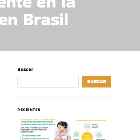
ente en la
en Brasil
Buscar
BUSCAR
RECIENTES