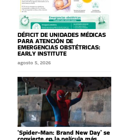
DÉFICIT DE UNIDADES MÉDICAS
PARA ATENCIÓN DE
EMERGENCIAS OBSTÉTRICAS:
EARLY INSTITUTE
agosto 5, 2026
‘Spider-Man: Brand New Day’ se
convierte en la película más