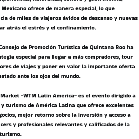
e Mexicano ofrece de manera especial, lo que
ncia de miles de viajeros ávidos de descanso y nuevas
ar atrás el estrés y el confinamiento.
l Consejo de Promoción Turística de Quintana Roo ha
ategia especial para llegar a más compradores, tour
res de viajes y poner en valor la importante oferta
 estado ante los ojos del mundo.
 Market -WTM Latin America- es el evento dirigido a
es y turismo de América Latina que ofrece excelentes
ocios, mejor retorno sobre la inversión y acceso a
ers y profesionales relevantes y calificados de la
 turismo.