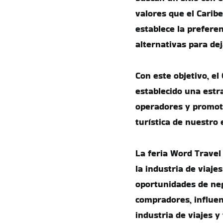
valores que el Carib
establece la prefere
alternativas para dej
Con este objetivo, e
establecido una estr
operadores y promoto
turística de nuestro
La feria Word Travel
la industria de viaj
oportunidades de neg
compradores, influenc
industria de viajes y