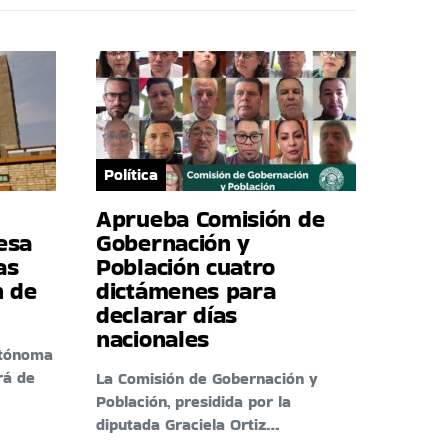
Política
Aprueba Comisión de
esa
Gobernación y
as
Población cuatro
n de
dictámenes para
declarar días
nacionales
utónoma
rá de
La Comisión de Gobernación y
Población, presidida por la
diputada Graciela Ortiz…