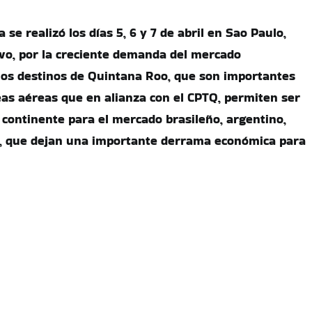
se realizó los días 5, 6 y 7 de abril en Sao Paulo,
tivo, por la creciente demanda del mercado
los destinos de Quintana Roo, que son importantes
neas aéreas que en alianza con el CPTQ, permiten ser
l continente para el mercado brasileño, argentino,
o, que dejan una importante derrama económica para