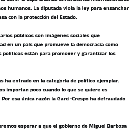
os humanos. La diputada viola la ley para ensanchar
lesa con la protección del Estado.
onarios públicos son imágenes sociales que
dad en un país que promueve la democracia como
s políticos están para promover y garantizar los
s ha entrado en la categoría de político ejemplar.
s importan poco cuando lo que se quiere es
 Por esa única razón la Garci-Crespo ha defraudado
eremos esperar a que el gobierno de Miguel Barbosa