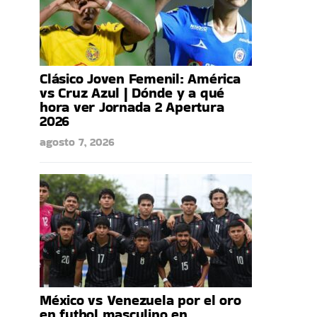
Clásico Joven Femenil: América
vs Cruz Azul | Dónde y a qué
hora ver Jornada 2 Apertura
2026
agosto 7, 2026
México vs Venezuela por el oro
en futbol masculino en