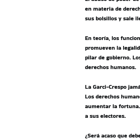
en materia de derech
sus bolsillos y sale i
En teoría, los funci
promueven la legali
pilar de gobierno. Lo
derechos humanos.
La Garci-Crespo jamá
Los derechos humano
aumentar la fortuna.
a sus electores.
¿Será acaso que deb