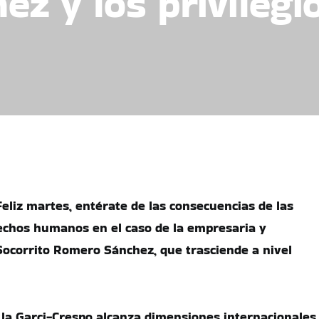
z y los privilegio
eliz martes, entérate de las consecuencias de las
rechos humanos en el caso de la empresaria y
 Socorrito Romero Sánchez, que trasciende a nivel
 la Garci-Crespo alcanza dimensiones internacionales