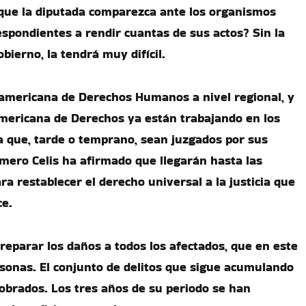
 que la diputada comparezca ante los organismos
espondientes a rendir cuantas de sus actos? Sin la
bierno, la tendrá muy difícil.
americana de Derechos Humanos a nivel regional, y
americana de Derechos ya están trabajando en los
a que, tarde o temprano, sean juzgados por sus
Romero Celis ha afirmado que llegarán hasta las
ra restablecer el derecho universal a la justicia que
e.
reparar los daños a todos los afectados, que en este
onas. El conjunto de delitos que sigue acumulando
 cobrados. Los tres años de su periodo se han