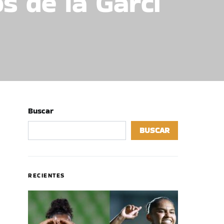
s de la Garci
Buscar
BUSCAR
RECIENTES