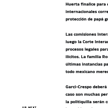
Huerta finalice para
internacionales corr
protección de papá go
Las comisiones Inter
luego la Corte Inter
procesos legales par
ilícitos. La familia 
últimas instancias pa
todo mexicano merec
Garci-Crespo deberá 
caso son muchas pers
la politiquilla serán
UP NEXT