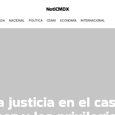
NotiCMDX
ADA
NACIONAL
POLÍTICA
CDMX
ECONOMÍA
INTERNACIONAL
a justicia en el c