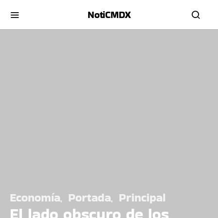
NotiCMDX
Economía
Portada
Principal
El lado obscuro de los