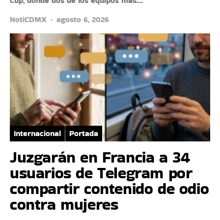
Cup, donde dos de los equipos más…
NotiCDMX
agosto 6, 2026
Internacional
Portada
Juzgarán en Francia a 34
usuarios de Telegram por
compartir contenido de odio
contra mujeres