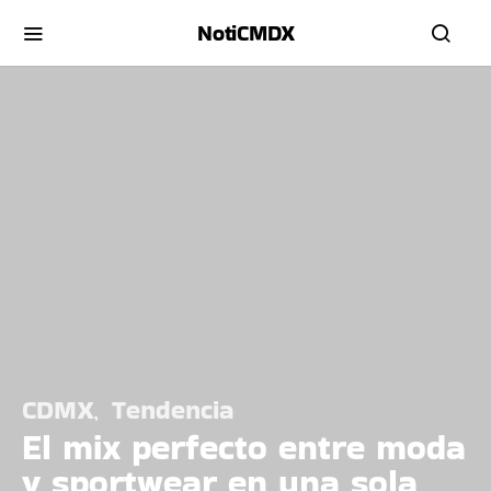
NotiCMDX
CDMX
Tendencia
El mix perfecto entre moda
y sportwear en una sola