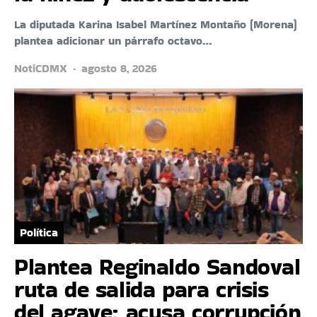
La diputada Karina Isabel Martínez Montaño (Morena)
plantea adicionar un párrafo octavo…
NotiCDMX
agosto 8, 2026
Política
Plantea Reginaldo Sandoval
ruta de salida para crisis
del agave; acusa corrupción