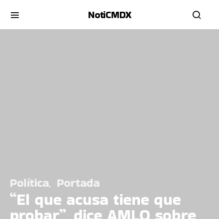
NotiCMDX
Política
Portada
“El que acusa tiene que
probar”, dice AMLO sobre