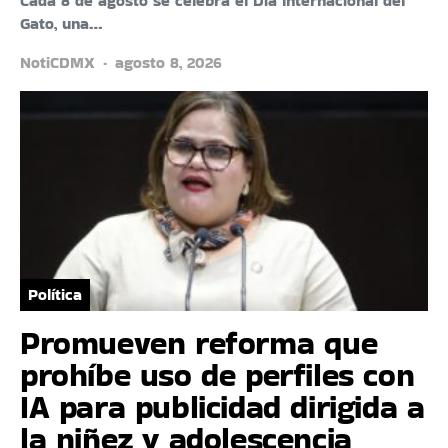
Cada 8 de agosto se celebra el Día Internacional del
Gato, una…
NotiCDMX
agosto 8, 2026
Política
Promueven reforma que
prohíbe uso de perfiles con
IA para publicidad dirigida a
la niñez y adolescencia