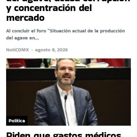
y concentración del
mercado
Al concluir el foro “Situación actual de la producción
del agave en…
NotiCDMX
agosto 8, 2026
Política
Piden que gastos médicos,