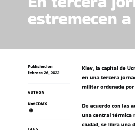
En tercera jo
estremecen a 
Published on
Kiev, la capital de U
febrero 26, 2022
en una tercera jorn
militar ordenada por
AUTHOR
NotiCDMX
De acuerdo con las a
una central térmica 
ciudad, se libra una 
TAGS