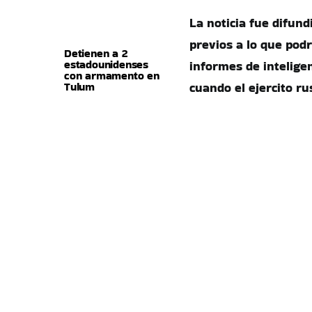
La noticia fue difun
previos a lo que pod
Detienen a 2
estadounidenses
informes de intelige
con armamento en
Tulum
cuando el ejercito ru