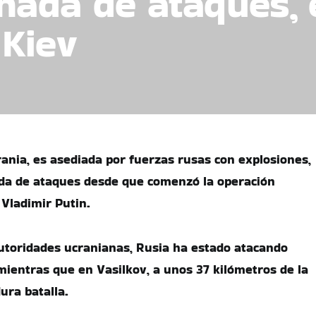
rnada de ataques,
Kiev
crania, es asediada por fuerzas rusas con explosiones,
ada de ataques desde que comenzó la operación
 Vladimir Putin.
utoridades ucranianas, Rusia ha estado atacando
mientras que en Vasilkov, a unos 37 kilómetros de la
dura batalla.