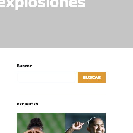
 explosiones
Buscar
BUSCAR
RECIENTES