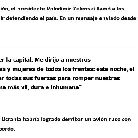
ión, el presidente Volodimir Zelenski llamó a los
ir defendiendo el país. En un mensaje enviado desde
la capital. Me dirijo a nuestros
s y mujeres de todos los frentes: esta noche, el
zar todas sus fuerzas para romper nuestras
ma más vil, dura e inhumana”
Ucrania habría logrado derribar un avión ruso con
bordo.