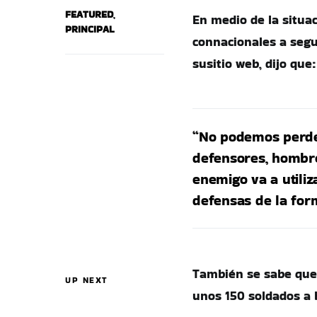
FEATURED
,
En medio de la situac
PRINCIPAL
connacionales a segu
susitio web, dijo que:
“No podemos perder 
defensores, hombre
enemigo va a utili
defensas de la for
También se sabe que 
UP NEXT
unos 150 soldados a 