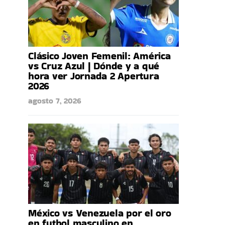
Clásico Joven Femenil: América
vs Cruz Azul | Dónde y a qué
hora ver Jornada 2 Apertura
2026
agosto 7, 2026
México vs Venezuela por el oro
en futbol masculino en