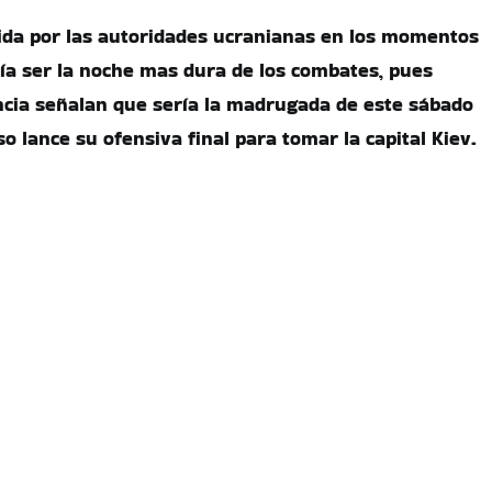
dida por las autoridades ucranianas en los momentos
ría ser la noche mas dura de los combates, pues
ncia señalan que sería la madrugada de este sábado
so lance su ofensiva final para tomar la capital Kiev.