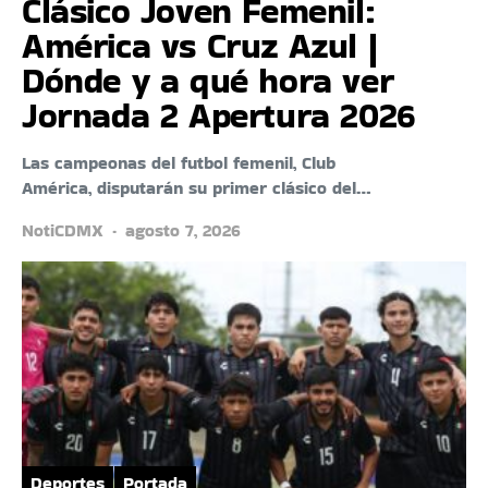
Clásico Joven Femenil:
América vs Cruz Azul |
Dónde y a qué hora ver
Jornada 2 Apertura 2026
Las campeonas del futbol femenil, Club
América, disputarán su primer clásico del…
NotiCDMX
agosto 7, 2026
Deportes
Portada