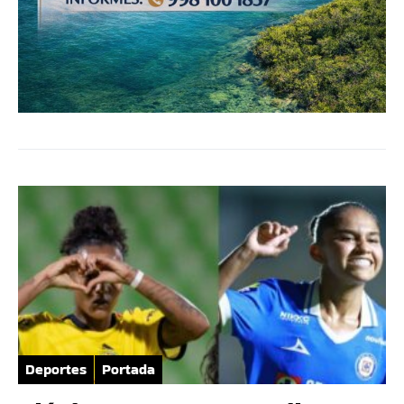
Deportes
Portada