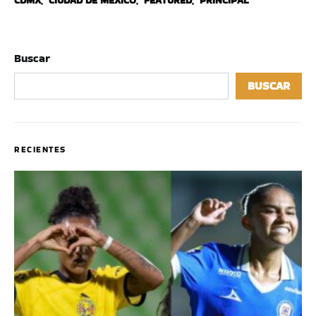
CDMX
,
CIUDAD DE MÉXICO
,
FEATURED
,
PRINCIPAL
Buscar
BUSCAR
RECIENTES