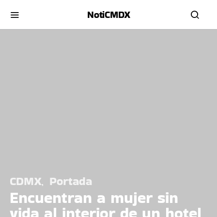
NotiCMDX
CDMX
Portada
Encuentran a mujer sin
vida al interior de un hotel