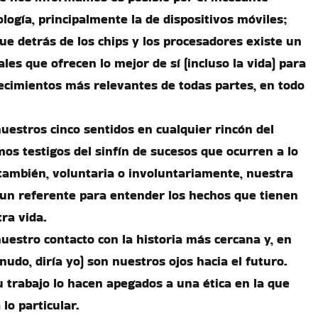
ología, principalmente la de dispositivos móviles;
ue detrás de los chips y los procesadores existe un
ales que ofrecen lo mejor de sí (incluso la vida) para
ecimientos más relevantes de todas partes, en todo
nuestros cinco sentidos en cualquier rincón del
mos testigos del sinfín de sucesos que ocurren a lo
 también, voluntaria o involuntariamente, nuestra
 un referente para entender los hechos que tienen
ra vida.
nuestro contacto con la historia más cercana y, en
udo, diría yo) son nuestros ojos hacia el futuro.
 trabajo lo hacen apegados a una ética en la que
lo particular.