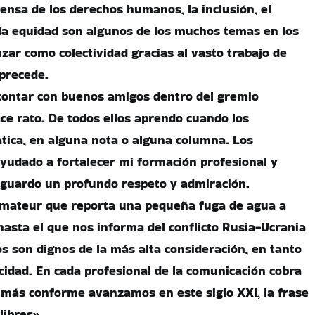
fensa de los derechos humanos, la inclusión, el
la equidad son algunos de los muchos temas en los
ar como colectividad gracias al vasto trabajo de
precede.
contar con buenos amigos dentro del gremio
ace rato. De todos ellos aprendo cuando los
tica, en alguna nota o alguna columna. Los
yudado a fortalecer mi formación profesional y
 guardo un profundo respeto y admiración.
amateur que reporta una pequeña fuga de agua a
hasta el que nos informa del conflicto Rusia-Ucrania
os son dignos de la más alta consideración, en tanto
cidad. En cada profesional de la comunicación cobra
 más conforme avanzamos en este siglo XXI, la frase
libres».