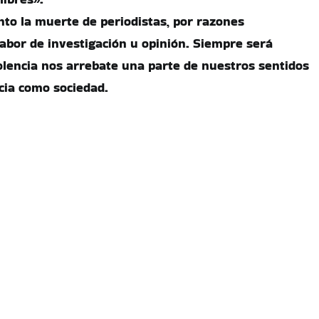
nto la muerte de periodistas, por razones
labor de investigación u opinión. Siempre será
olencia nos arrebate una parte de nuestros sentidos
cia como sociedad.