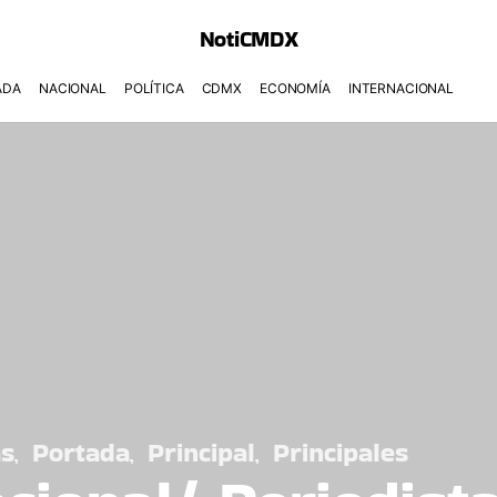
NotiCMDX
ADA
NACIONAL
POLÍTICA
CDMX
ECONOMÍA
INTERNACIONAL
as
Portada
Principal
Principales