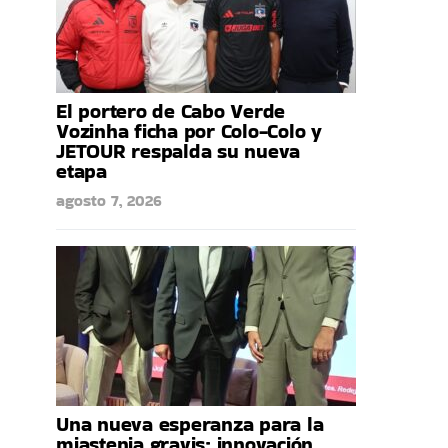
El portero de Cabo Verde
Vozinha ficha por Colo-Colo y
JETOUR respalda su nueva
etapa
agosto 7, 2026
Una nueva esperanza para la
miastenia gravis: innovación