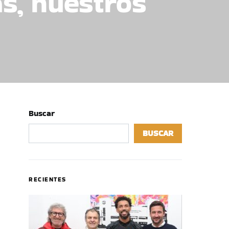
as, nuestros
Buscar
BUSCAR
RECIENTES