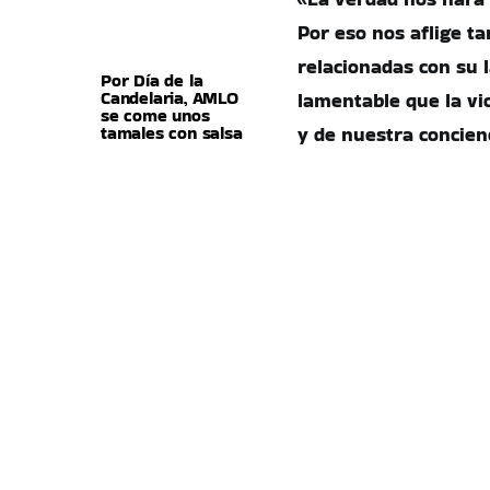
Por eso nos aflige ta
relacionadas con su 
Por Día de la
Candelaria, AMLO
lamentable que la vi
se come unos
tamales con salsa
y de nuestra concien