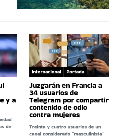
Internacional
Portada
ul
Juzgarán en Francia a
34 usuarios de
e y a
Telegram por compartir
contenido de odio
contra mujeres
ividad
os de
Treinta y cuatro usuarios de un
canal considerado “masculinista”