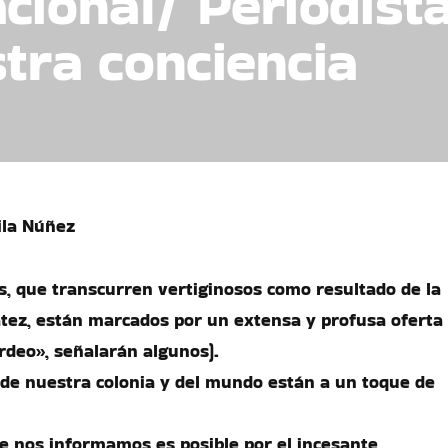
cional/ Periodist
stra conciencia
ila Núñez
os, que transcurren vertiginosos como resultado de la
atez, están marcados por un extensa y profusa oferta
deo», señalarán algunos).
de nuestra colonia y del mundo están a un toque de
que nos informamos es posible por el incesante