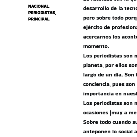
NACIONAL
,
desarrollo de la tecn
PERIODISTAS
,
pero sobre todo porq
PRINCIPAL
ejército de profesion
acercarnos los acont
momento.
Los periodistas son 
planeta, por ellos so
largo de un día. Son
conciencia, pues son
importancia en nuest
Los periodistas son 
ocasiones (muy a men
Sobre todo cuando su
anteponen lo social a 