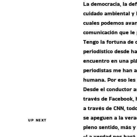
La democracia, la de
cuidado ambiental y 
cuales podemos avanz
comunicación que le 
Tengo la fortuna de 
periodístico desde h
encuentro en una plá
periodistas me han a
humana. Por eso les
Desde el conductor 
través de Facebook, 
a través de CNN, tod
se apeguen a la vera
UP NEXT
pleno sentido, más y
«La verdad nos hará 