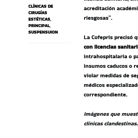
CLÍNICAS DE
acreditación académi
CIRUGÍAS
riesgosas”.
ESTÉTICAS
,
PRINCIPAL
,
SUSPENSUION
La Cofepris precisó 
con licencias sanitar
intrahospitalaria o p
insumos caducos o re
violar medidas de se
médicos especializad
correspondiente.
Imágenes que muestra
clínicas clandestinas