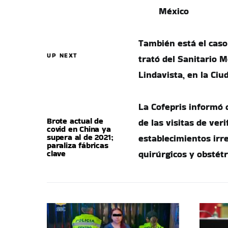
México
También está el caso
UP NEXT
trató del Sanitario 
Lindavista, en la Ciu
La Cofepris informó 
Brote actual de
de las visitas de ver
covid en China ya
supera al de 2021;
establecimientos irr
paraliza fábricas
clave
quirúrgicos y obstét