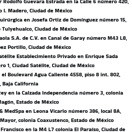
or Rodolfo Guevara Estrada en la Calle 6 número 420,
o I. Madero, Ciudad de México
Quirúrgica en Josefa Ortiz de Domínguez número 15,
o Tulyehualco, Ciudad de México
Paola S.A. de C.V. en Canal de Garay número M43 L8,
ez Portillo, Ciudad de México
Satélite Establecimiento Privado en Enrique Sada
 1, Ciudad Satélite, Ciudad de México
 el Boulevard Agua Caliente 4558, piso 8 int. 802,
, Baja California
 Rey en la Calzada Independencia número 3, colonia
Magón, Estado de México
& MedSpa en Leona Vicario número 386, local 8A,
 Mayor, colonia Coaxustenco, Estado de México
Francisco en la M4 L7 colonia El Paraíso, Ciudad de