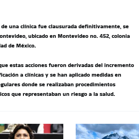
 de una clínica fue clausurada definitivamente, se
Montevideo, ubicado en Montevideo no. 452, colonia
dad de México.
que estas acciones fueron derivadas del incremento
ificación a clínicas y se han aplicado medidas en
egulares donde se realizaban procedimientos
ricos que representaban un riesgo a la salud.