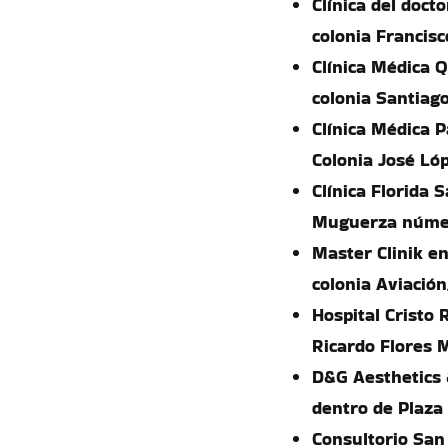
Clínica del doct
colonia Francisc
Clínica Médica 
colonia Santiag
Clínica Médica 
Colonia José Lóp
Clínica Florida 
Muguerza número
Master Clinik en
colonia Aviación
Hospital Cristo
Ricardo Flores 
D&G Aesthetics 
dentro de Plaza
Consultorio San 