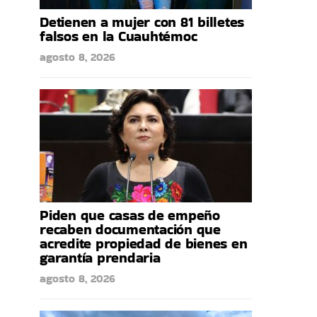
Detienen a mujer con 81 billetes
falsos en la Cuauhtémoc
agosto 8, 2026
Piden que casas de empeño
recaben documentación que
acredite propiedad de bienes en
garantía prendaria
agosto 8, 2026