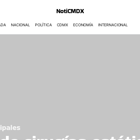
NotiCMDX
ADA
NACIONAL
POLÍTICA
CDMX
ECONOMÍA
INTERNACIONAL
ipales