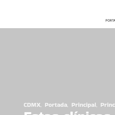
PORT
CDMX
Portada
Principal
Princ