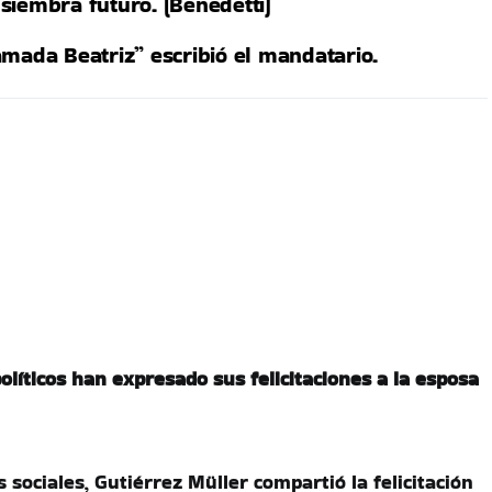
siembra futuro. (Benedetti)
amada Beatriz” escribió el mandatario.
olíticos han expresado sus felicitaciones a la esposa
 sociales, Gutiérrez Müller compartió la felicitación