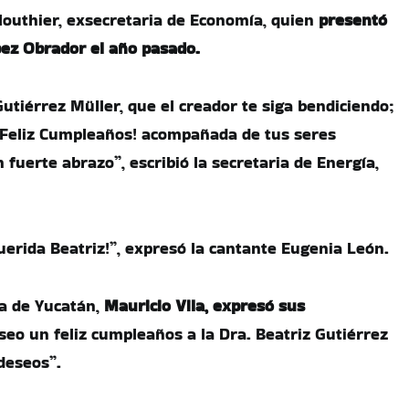
Clouthier, exsecretaria de Economía, quien
presentó
ez Obrador el año pasado.
utiérrez Müller, que el creador te siga bendiciendo;
¡Feliz Cumpleaños! acompañada de tus seres
 fuerte abrazo”, escribió la secretaria de Energía,
uerida Beatriz!”, expresó la cantante Eugenia León.
a de Yucatán,
Mauricio Vila, expresó sus
eo un feliz cumpleaños a la Dra. Beatriz Gutiérrez
deseos”.