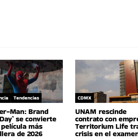
ncia
Tendencias
CDMX
der-Man: Brand
UNAM rescinde
Day’ se convierte
contrato con empr
 película más
Territorium Life tr
llera de 2026
crisis en el exame