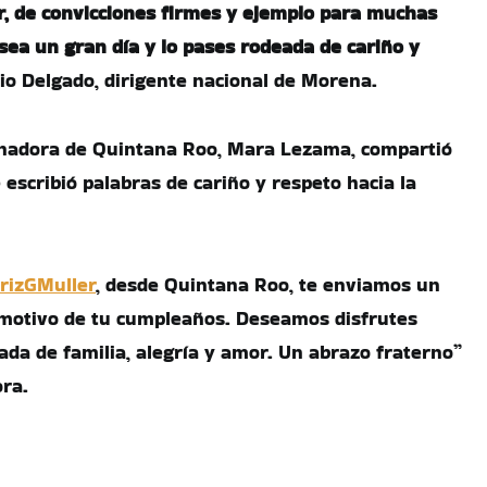
, de convicciones firmes y ejemplo para muchas
ea un gran día y lo pases rodeada de cariño y
ario Delgado, dirigente nacional de Morena.
rnadora de Quintana Roo, Mara Lezama, compartió
escribió palabras de cariño y respeto hacia la
rizGMuller
, desde Quintana Roo, te enviamos un
 motivo de tu cumpleaños. Deseamos disfrutes
ada de familia, alegría y amor. Un abrazo fraterno”
ora.