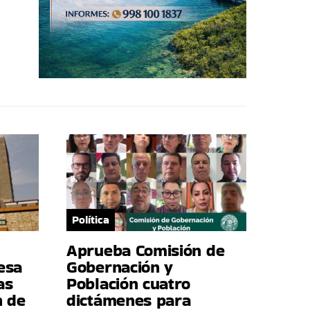
Política
Aprueba Comisión de
esa
Gobernación y
as
Población cuatro
n de
dictámenes para