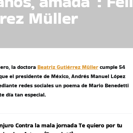
años, amada”: Fel
rrez Müller
nero, la doctora
Beatriz Gutiérrez Müller
cumple 54
 que el presidente de México, Andrés Manuel López
ediante redes sociales un poema de Mario Benedetti
 día tan especial.
njuro Contra la mala jornada Te quiero por tu