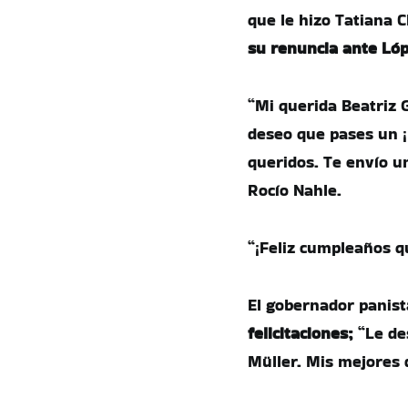
que le hizo Tatiana 
su renuncia ante Lóp
“Mi querida Beatriz G
deseo que pases un 
queridos. Te envío un
Rocío Nahle.
“¡Feliz cumpleaños q
El gobernador panist
felicitaciones;
“Le des
Müller. Mis mejores 