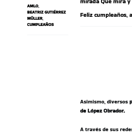
mirada Que mira y 
AMLO
,
BEATRIZ GUTIÉRREZ
Feliz cumpleaños, 
MÜLLER
,
CUMPLEAÑOS
Asimismo, diversos
p
de López Obrador.
A través de sus redes