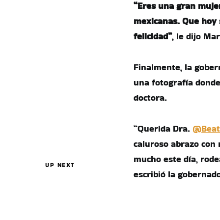
“Eres una gran mujer
mexicanas. Que hoy s
felicidad”
, le dijo M
Finalmente, la gobe
una fotografía donde 
doctora.
“Querida Dra.
@Beat
caluroso abrazo con
mucho este día, rode
UP NEXT
escribió la gobernad