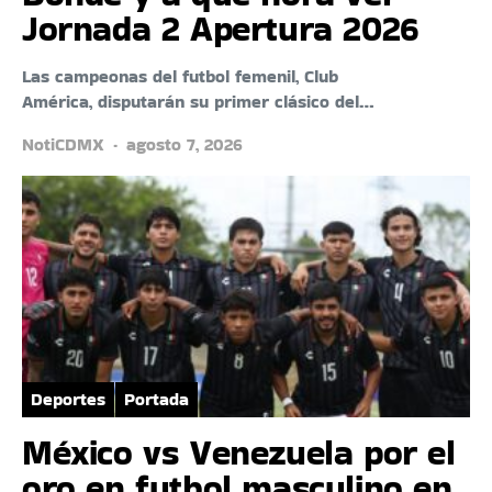
Jornada 2 Apertura 2026
Las campeonas del futbol femenil, Club
América, disputarán su primer clásico del…
NotiCDMX
agosto 7, 2026
Deportes
Portada
México vs Venezuela por el
oro en futbol masculino en