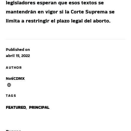
legisladores esperan que esos textos se
mantendrán en vigor si la Corte Suprema se
limita a restringir el plazo legal del aborto.
Published on
abril 15, 2022
AUTHOR
NotiCDMX
TAGS
FEATURED
,
PRINCIPAL