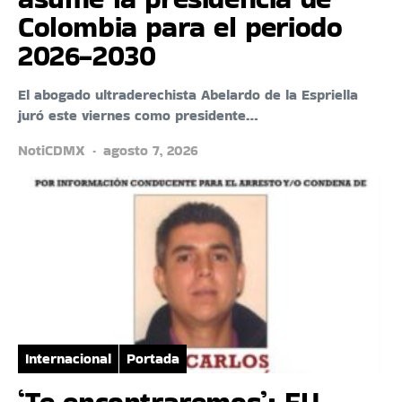
Colombia para el periodo
2026-2030
El abogado ultraderechista Abelardo de la Espriella
juró este viernes como presidente…
NotiCDMX
agosto 7, 2026
Internacional
Portada
‘Te encontraremos’: EU