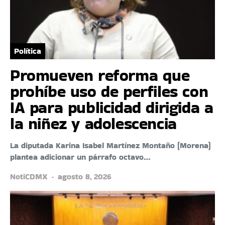
Política
Promueven reforma que
prohíbe uso de perfiles con
IA para publicidad dirigida a
la niñez y adolescencia
La diputada Karina Isabel Martínez Montaño (Morena)
plantea adicionar un párrafo octavo…
NotiCDMX
agosto 8, 2026