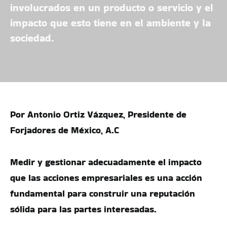
involucrados en un producto o servicio y el
impacto que esto tiene en el ambiente y la
sociedad.
Por Antonio Ortiz Vázquez, Presidente de
Forjadores de México, A.C
Medir y gestionar adecuadamente el impacto
que las acciones empresariales es una acción
fundamental para construir una reputación
sólida para las partes interesadas.