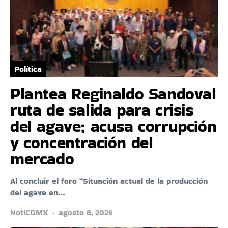
Política
Plantea Reginaldo Sandoval
ruta de salida para crisis
del agave; acusa corrupción
y concentración del
mercado
Al concluir el foro “Situación actual de la producción
del agave en…
NotiCDMX
agosto 8, 2026