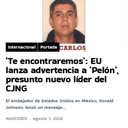
Internacional
Portada
‘Te encontraremos’: EU
lanza advertencia a ‘Pelón’,
presunto nuevo líder del
CJNG
El embajador de Estados Unidos en México, Ronald
Johnson, lanzó un mensaje…
NotiCDMX
agosto 7, 2026