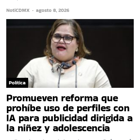
NotiCDMX
agosto 8, 2026
Política
Promueven reforma que
prohíbe uso de perfiles con
IA para publicidad dirigida a
la niñez y adolescencia