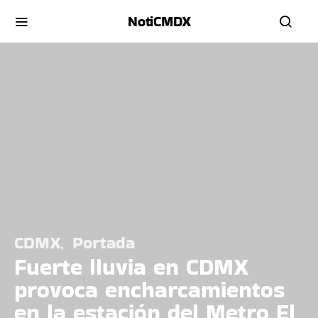
NotiCMDX
CDMX
Portada
Fuerte lluvia en CDMX
provoca encharcamientos
en la estación del Metro El