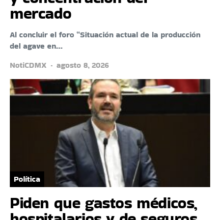
mercado
Al concluir el foro “Situación actual de la producción
del agave en…
NotiCDMX
agosto 8, 2026
Política
Piden que gastos médicos,
hospitalarios y de seguros