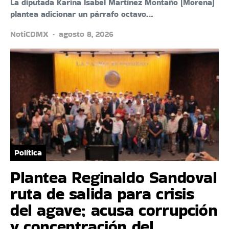
La diputada Karina Isabel Martínez Montaño (Morena)
plantea adicionar un párrafo octavo…
NotiCDMX
agosto 8, 2026
Política
Plantea Reginaldo Sandoval
ruta de salida para crisis
del agave; acusa corrupción
y concentración del