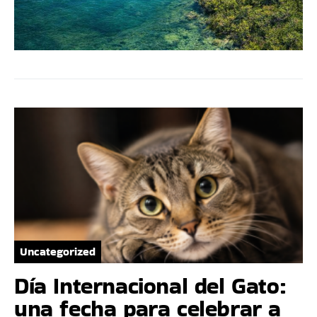
Uncategorized
Día Internacional del Gato:
una fecha para celebrar a