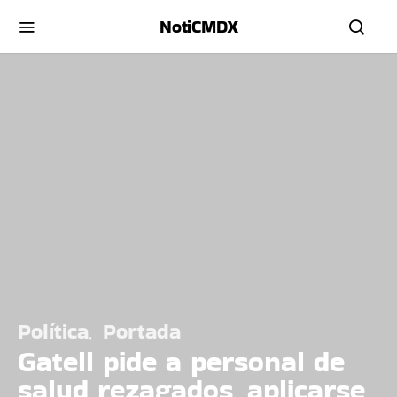
NotiCMDX
Política
Portada
Gatell pide a personal de
salud rezagados, aplicarse