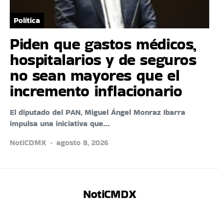
Política
Piden que gastos médicos,
hospitalarios y de seguros
no sean mayores que el
incremento inflacionario
El diputado del PAN, Miguel Ángel Monraz Ibarra
impulsa una iniciativa que…
NotiCDMX
agosto 8, 2026
NotiCMDX