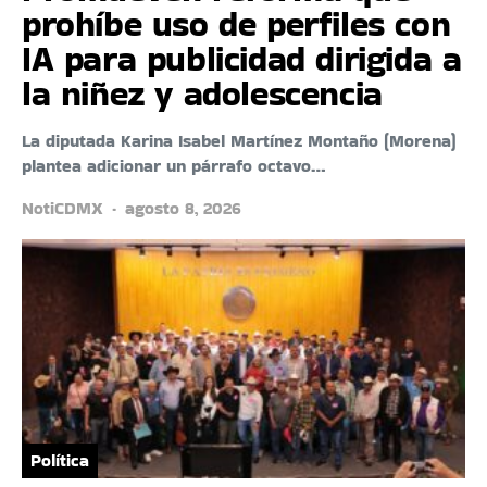
prohíbe uso de perfiles con
IA para publicidad dirigida a
la niñez y adolescencia
La diputada Karina Isabel Martínez Montaño (Morena)
plantea adicionar un párrafo octavo…
NotiCDMX
agosto 8, 2026
Política