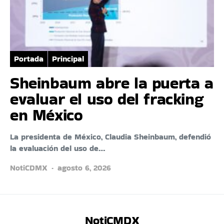
Portada
Principal
Sheinbaum abre la puerta a
evaluar el uso del fracking
en México
La presidenta de México, Claudia Sheinbaum, defendió
la evaluación del uso de…
NotiCDMX
agosto 6, 2026
NotiCMDX