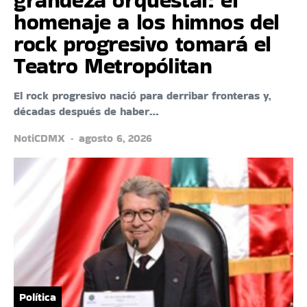
homenaje a los himnos del
rock progresivo tomará el
Teatro Metropólitan
El rock progresivo nació para derribar fronteras y,
décadas después de haber…
NotiCDMX
agosto 6, 2026
Política