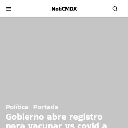
NotiCMDX
Política
Portada
Gobierno abre registro
para vacunar vs covid a