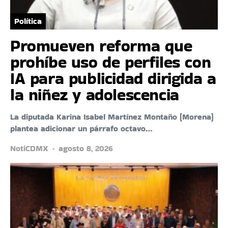
Política
Promueven reforma que
prohíbe uso de perfiles con
IA para publicidad dirigida a
la niñez y adolescencia
La diputada Karina Isabel Martínez Montaño (Morena)
plantea adicionar un párrafo octavo…
NotiCDMX
agosto 8, 2026