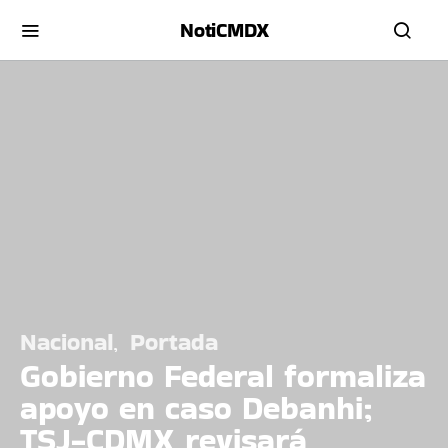
NotiCMDX
Nacional
Portada
Gobierno Federal formaliza
apoyo en caso Debanhi;
TSJ-CDMX revisará