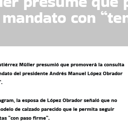
ller presume que
 mandato con “ten
utiérrez Müller presumió que promoverá la consulta
ndato del presidente Andrés Manuel López Obrador
”.
agram, la esposa de López Obrador señaló que no
odelo de calzado parecido que le permita seguir
as “con paso firme”.