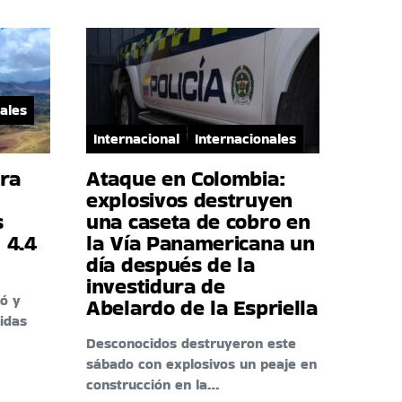
ales
Internacional
Internacionales
era
Ataque en Colombia:
explosivos destruyen
s
una caseta de cobro en
 4.4
la Vía Panamericana un
día después de la
investidura de
ó y
Abelardo de la Espriella
idas
Desconocidos destruyeron este
sábado con explosivos un peaje en
construcción en la…