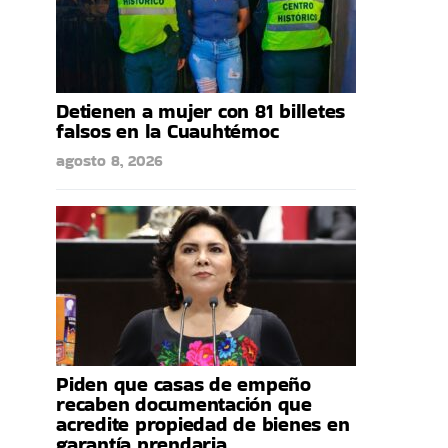
Detienen a mujer con 81 billetes
falsos en la Cuauhtémoc
agosto 8, 2026
Piden que casas de empeño
recaben documentación que
acredite propiedad de bienes en
garantía prendaria