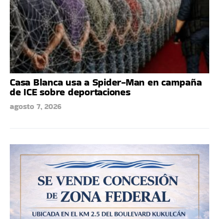
Casa Blanca usa a Spider-Man en campaña
de ICE sobre deportaciones
agosto 7, 2026