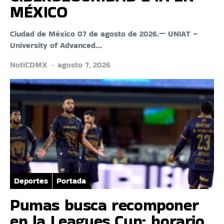
MÉXICO
Ciudad de México 07 de agosto de 2026.— UNIAT –
University of Advanced…
NotiCDMX
agosto 7, 2026
Deportes
Portada
Pumas busca recomponer
en la Leagues Cup; horario