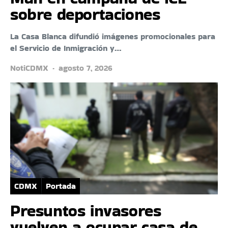
sobre deportaciones
La Casa Blanca difundió imágenes promocionales para
el Servicio de Inmigración y…
NotiCDMX
agosto 7, 2026
CDMX
Portada
Presuntos invasores
vuelven a ocupar casa de