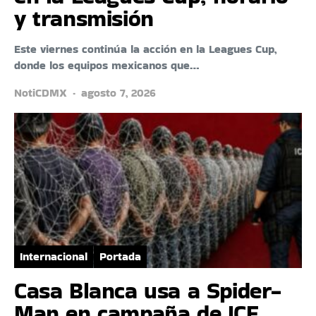
y transmisión
Este viernes continúa la acción en la Leagues Cup,
donde los equipos mexicanos que…
NotiCDMX
agosto 7, 2026
Internacional
Portada
Casa Blanca usa a Spider-
Man en campaña de ICE