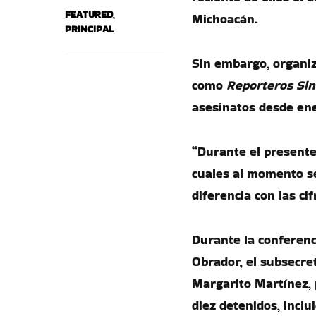
FEATURED
,
Michoacán.
PRINCIPAL
Sin embargo, organiz
como
Reporteros Sin
asesinatos desde en
“Durante el presente
cuales al momento se 
diferencia con las ci
Durante la conferenc
Obrador, el subsecret
Margarito Martínez, 
diez detenidos, inclu