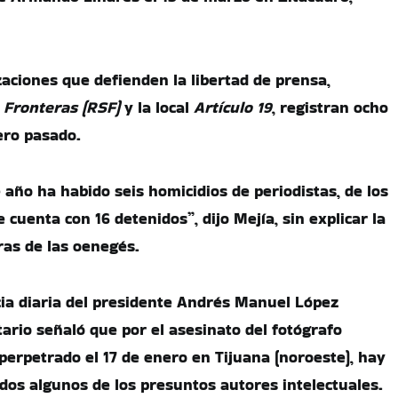
aciones que defienden la libertad de prensa,
 Fronteras (RSF)
y la local
Artículo 19
, registran ocho
ero pasado.
 año ha habido seis homicidios de periodistas, de los
cuenta con 16 detenidos”, dijo Mejía, sin explicar la
fras de las oenegés.
ia diaria del presidente Andrés Manuel López
ario señaló que por el asesinato del fotógrafo
perpetrado el 17 de enero en Tijuana (noroeste), hay
idos algunos de los presuntos autores intelectuales.