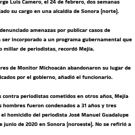
orge Luis Camero, el 24 de febrero, dos semanas
ado su cargo en una alcaldía de Sonora (norte).
 denunciado amenazas por publicar casos de
 a ser incorporado a un programa gubernamental que
 millar de periodistas, recordó Mejía.
ores de Monitor Michoacán abandonaron su lugar de
cados por el gobierno, añadió el funcionario.
 contra periodistas cometidos en otros años, Mejía
s hombres fueron condenados a 31 años y tres
 el homicidio del periodista José Manuel Guadalupe
 de junio de 2020 en Sonora (noroeste). No se refirió a