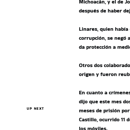
Michoacán, y el de J
después de haber dej
Linares, quien había
corrupción, se negó
da protección a medio
Otros dos colaborad
origen y fueron reubi
En cuanto a crímenes
dijo que este mes do
UP NEXT
meses de prisión por
Castillo, ocurrido 11
los móviles.