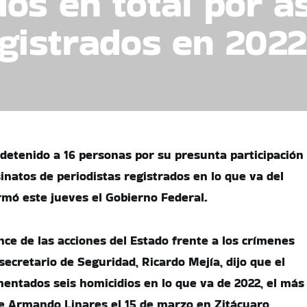
dos en total por a
egistrados en 2022
detenido a 16 personas por su presunta participación
inatos de periodistas registrados en lo que va del
rmó este jueves el Gobierno Federal.
nce de las acciones del Estado frente a los crímenes
secretario de Seguridad, Ricardo Mejía, dijo que el
entados seis homicidios en lo que va de 2022, el más
 de Armando Linares el 15 de marzo en Zitácuaro,