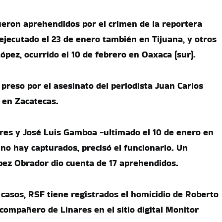
eron aprehendidos por el crimen de la reportera
jecutado el 23 de enero también en Tijuana, y otros
ópez, ocurrido el 10 de febrero en Oaxaca (sur).
reso por el asesinato del periodista Juan Carlos
 en Zacatecas.
ares y José Luis Gamboa -ultimado el 10 de enero en
 no hay capturados, precisó el funcionario. Un
pez Obrador dio cuenta de 17 aprehendidos.
casos, RSF tiene registrados el homicidio de Roberto
 compañero de Linares en el sitio digital Monitor