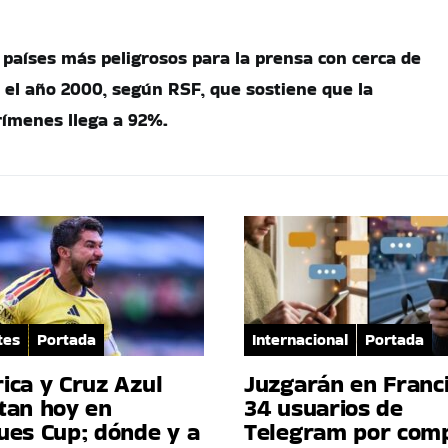
 países más peligrosos para la prensa con cerca de
 el año 2000, según RSF, que sostiene que la
rímenes llega a 92%.
tes
Portada
Internacional
Portada
ica y Cruz Azul
Juzgarán en Franci
tan hoy en
34 usuarios de
ues Cup; dónde y a
Telegram por comp