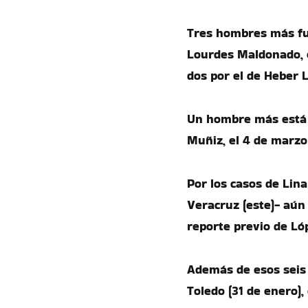
Tres hombres más fu
Lourdes Maldonado, e
dos por el de Heber L
Un hombre más está p
Muñiz, el 4 de marzo
Por los casos de Lin
Veracruz (este)- aún
reporte previo de Ló
Además de esos seis 
Toledo (31 de enero),