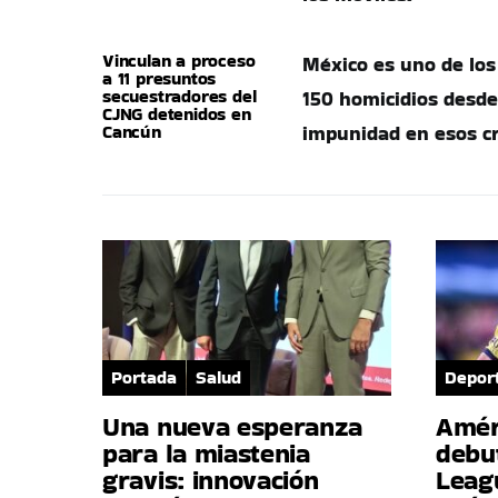
Vinculan a proceso
México es uno de los
a 11 presuntos
secuestradores del
150 homicidios desde
CJNG detenidos en
Cancún
impunidad en esos c
Portada
Salud
Depor
Una nueva esperanza
Amér
para la miastenia
debu
gravis: innovación
Leag