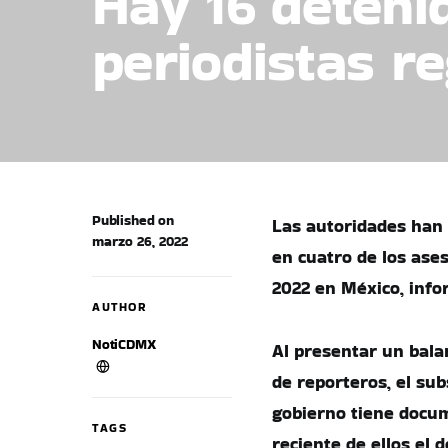
Hay 16 deteni
periodistas r
Published on
Las autoridades han 
marzo 26, 2022
en cuatro de los ases
2022 en México, info
AUTHOR
NotiCDMX
Al presentar un bala
de reporteros, el sub
gobierno tiene docum
TAGS
reciente de ellos el