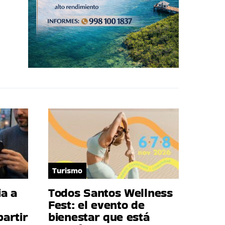
Turismo
a a
Todos Santos Wellness
Fest: el evento de
artir
bienestar que está