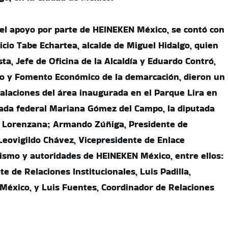
el apoyo por parte de HEINEKEN México, se contó con
icio Tabe Echartea, alcalde de Miguel Hidalgo, quien
sta, Jefe de Oficina de la Alcaldía y Eduardo Contró,
lo y Fomento Económico de la demarcación, dieron un
talaciones del área inaugurada en el Parque Lira en
ada federal Mariana Gómez del Campo, la diputada
l Lorenzana; Armando Zúñiga, Presidente de
vigildo Chávez, Vicepresidente de Enlace
nismo y autoridades de HEINEKEN México, entre ellos:
e de Relaciones Institucionales, Luis Padilla,
 México, y Luis Fuentes, Coordinador de Relaciones