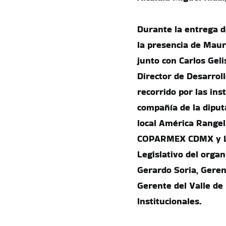
Durante la entrega d
la presencia de Maur
junto con Carlos Geli
Director de Desarrol
recorrido por las ins
compañía de la diput
local América Range
COPARMEX CDMX y Leo
Legislativo del orga
Gerardo Soria, Gerent
Gerente del Valle de
Institucionales.