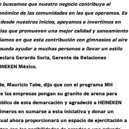
 buscamos que nuestro negocio contribuya al
conómico de las comunidades en las que operamos. Es
 desde nuestros inicios, apoyamos e invertimos en
arias que promueven una mejor calidad y saneamiento
nfiamos en que esta contribución con gimnasios al aire
 pueda ayudar a muchas personas a llevar un estilo
eclara Gerardo Soria, Gerente de Relaciones
HEINEKEN México.
lde, Mauricio Tabe, dijo que con el programa MH
ue las empresas pongan su granito de arena para
úblico de esta demarcación y agradeció a HEINEKEN
rimeros en sumarse a esta iniciativa y donar un
cual ahora proporcionará un espacio de ejercitación a