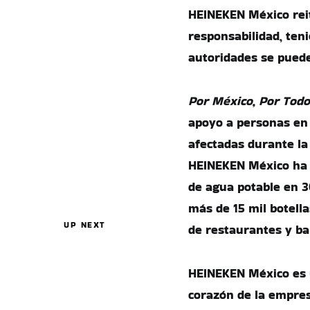
HEINEKEN México reit
responsabilidad, ten
autoridades se puede
Por México, Por Tod
apoyo a personas en 
afectadas durante la
HEINEKEN México ha r
de agua potable en 3
más de 15 mil botell
UP NEXT
de restaurantes y bar
HEINEKEN México es u
corazón de la empres