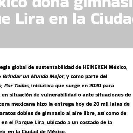
co dona gimnasio
ue Lira en la Ciud
tegia global de sustentabilidad de HEINEKEN México,
e
Brindar un Mundo
Mejor,
y
como parte del
, Por Todos
, iniciativa que surge en 2020 para
 en situación de vulnerabilidad o ante situaciones de
cera mexicana hizo la entrega hoy de 20 mil latas de
aratos dobles de gimnasio al aire libre, así como de
 en el Parque Lira, ubicado a un costado de la
lgo, en la Ciudad de México.