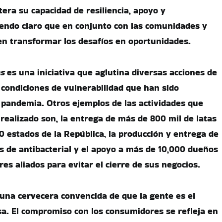
era su capacidad de resiliencia, apoyo y
iendo claro que en conjunto con las comunidades y
n transformar los desafíos en oportunidades.
os
es una iniciativa que aglutina diversas acciones de
condiciones de vulnerabilidad que han sido
 pandemia. Otros ejemplos de las actividades que
ealizado son, la entrega de más de 800 mil de latas
0 estados de la República, la producción y entrega de
as de antibacterial y el apoyo a más de 10,000 dueños
es aliados para evitar el cierre de sus negocios.
na cervecera convencida de que la gente es el
a. El compromiso con los consumidores se refleja en