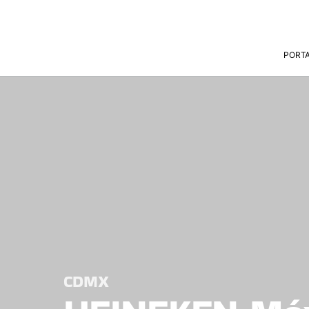
PORT
CDMX