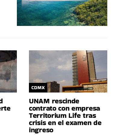
CDMX
d
UNAM rescinde
erte
contrato con empresa
Territorium Life tras
crisis en el examen de
ingreso