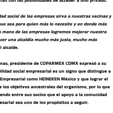
tan con las posibilidades de acceder a uno privado.
dad social de las empresas sirva a nuestras vecinas y
que sea para quien más lo necesite y en donde más
la mano de las empresas logremos mejorar nuestra
acer una alcaldía mucho más justa, mucho más
l alcalde.
inas, presidente de COPARMEX CDMX expresó a su
ilidad social empresarial es un signo que distingue a
o Empresarial como HEINEKEN México y que lograr el
 los objetivos ancestrales del organismo, por lo que
endo entre sus socios que el apoyo a la comunidad
sarial sea uno de los propósitos a seguir.