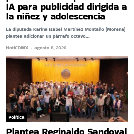
IA para publicidad dirigida a
la niñez y adolescencia
La diputada Karina Isabel Martínez Montaño (Morena)
plantea adicionar un párrafo octavo…
NotiCDMX
agosto 8, 2026
Política
Plantea Reginaldo Sandoval