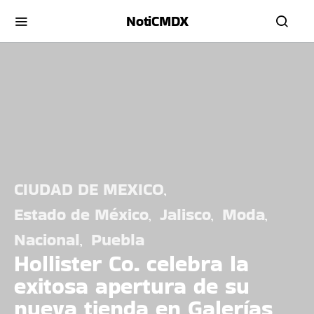
NotiCMDX
CIUDAD DE MEXICO
Estado de México
Jalisco
Moda
Nacional
Puebla
Hollister Co. celebra la
exitosa apertura de su
nueva tienda en Galerías