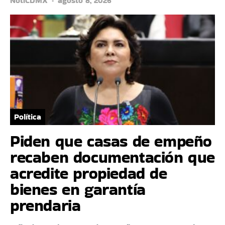
NotiCDMX
agosto 8, 2026
Política
Piden que casas de empeño
recaben documentación que
acredite propiedad de
bienes en garantía
prendaria