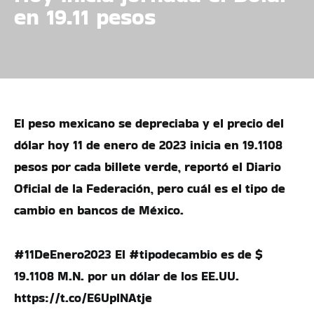
en 19.11 pesos
El peso mexicano se depreciaba y el precio del
dólar hoy 11 de enero de 2023 inicia en 19.1108
pesos por cada billete verde, reportó el Diario
Oficial de la Federación, pero cuál es el tipo de
cambio en bancos de México.
#11DeEnero2023 El #tipodecambio es de $
19.1108 M.N. por un dólar de los EE.UU.
https://t.co/E6UpINAtje