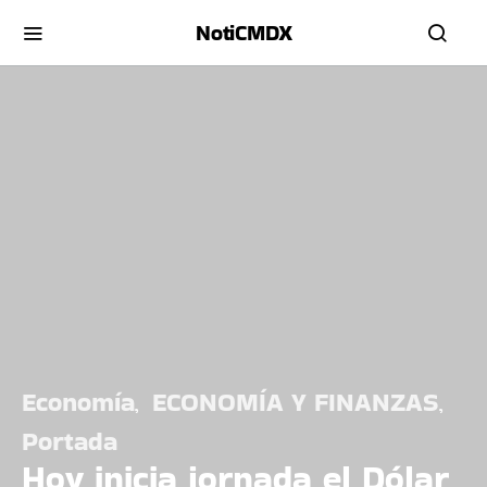
NotiCMDX
Economía
ECONOMÍA Y FINANZAS
Portada
Hoy inicia jornada el Dólar