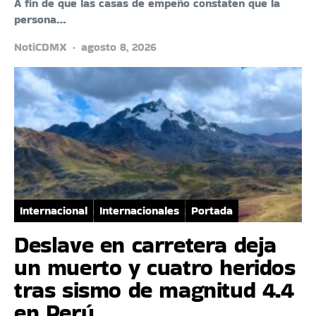
A fin de que las casas de empeño constaten que la
persona…
NotiCDMX
agosto 8, 2026
Internacional
Internacionales
Portada
Deslave en carretera deja
un muerto y cuatro heridos
tras sismo de magnitud 4.4
en Perú