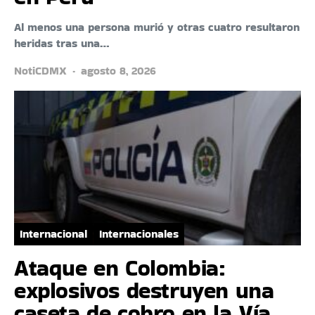
Al menos una persona murió y otras cuatro resultaron
heridas tras una…
NotiCDMX
agosto 8, 2026
Internacional
Internacionales
Ataque en Colombia:
explosivos destruyen una
caseta de cobro en la Vía