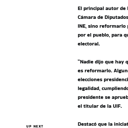
El principal autor de
Cámara de Diputados,
INE, sino reformarlo 
por el pueblo, para 
electoral.
“Nadie dijo que hay 
es reformarlo. Algun
elecciones presidenc
legalidad, cumpliendo
presidente se aprueb
el titular de la UIF.
Destacó que la inici
UP NEXT