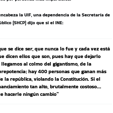
ncabeza la UIF, una dependencia de la Secretaría de
blico (SHCP) dijo que si el INE:
ue se dice ser, que nunca lo fue y cada vez está
ue dicen ellos que son, pues hay que dejarlo
 llegamos al colmo del gigantismo, de la
 prepotencia; hay 400 personas que ganan más
 la república, violando la Constitución. Si el
inanciamiento tan alto, brutalmente costoso…
e hacerle ningún cambio”