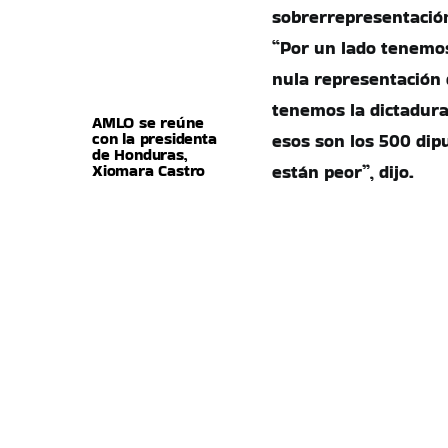
sobrerrepresentación
“Por un lado tenemo
nula representación d
tenemos la dictadura 
AMLO se reúne
con la presidenta
esos son los 500 dip
de Honduras,
Xiomara Castro
están peor”, dijo.