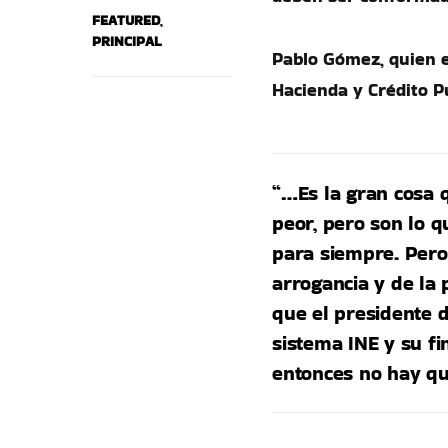
FEATURED
,
PRINCIPAL
Pablo Gómez, quien e
Hacienda y Crédito Pú
“…Es la gran cosa q
peor, pero son lo q
para siempre. Pero
arrogancia y de la
que el presidente de
sistema INE y su f
entonces no hay qu