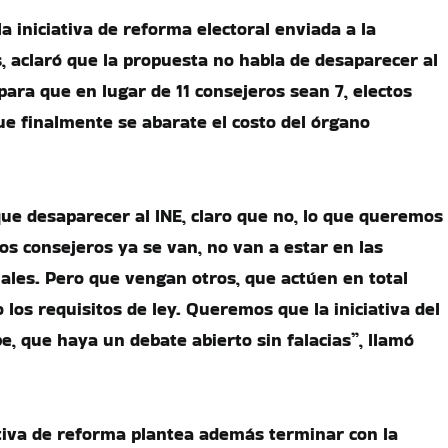
 la iniciativa de reforma electoral enviada a la
 aclaró que la propuesta no habla de desaparecer al
para que en lugar de 11 consejeros sean 7, electos
que finalmente se abarate el costo del órgano
que desaparecer al INE, claro que no, lo que queremos
os consejeros ya se van, no van a estar en las
iales. Pero que vengan otros, que actúen en total
 los requisitos de ley. Queremos que la iniciativa del
e, que haya un debate abierto sin falacias”, llamó
ativa de reforma plantea además terminar con la