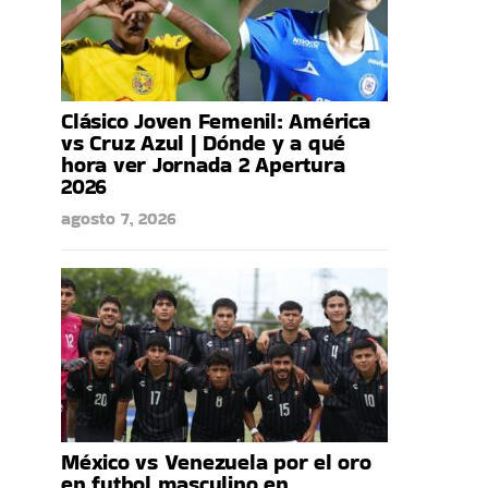
Clásico Joven Femenil: América
vs Cruz Azul | Dónde y a qué
hora ver Jornada 2 Apertura
2026
agosto 7, 2026
México vs Venezuela por el oro
en futbol masculino en