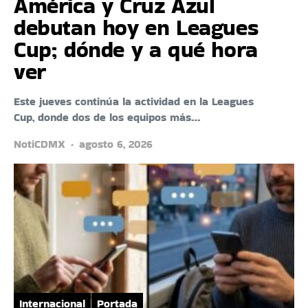
América y Cruz Azul
debutan hoy en Leagues
Cup; dónde y a qué hora
ver
Este jueves continúa la actividad en la Leagues
Cup, donde dos de los equipos más…
NotiCDMX
agosto 6, 2026
Internacional
Portada