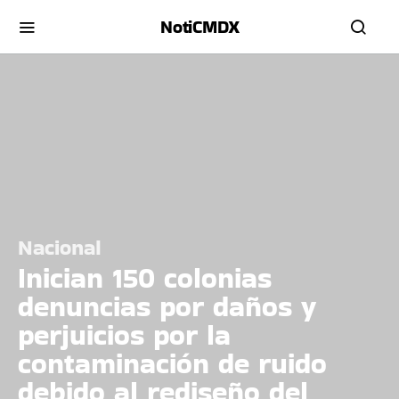
NotiCMDX
Nacional
Inician 150 colonias
denuncias por daños y
perjuicios por la
contaminación de ruido
debido al rediseño del