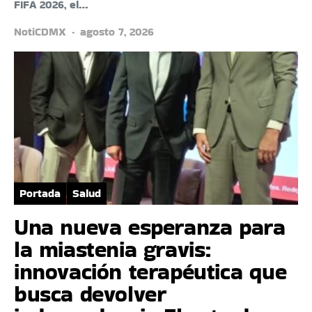
FIFA 2026, el…
NotiCDMX
agosto 7, 2026
Portada
Salud
Una nueva esperanza para
la miastenia gravis:
innovación terapéutica que
busca devolver