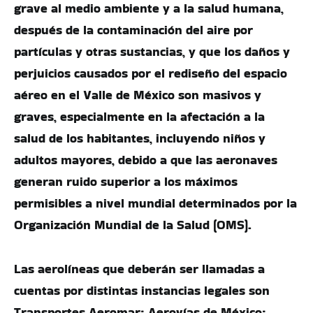
grave al medio ambiente y a la salud humana,
después de la contaminación del aire por
partículas y otras sustancias, y que los daños y
perjuicios causados por el rediseño del espacio
aéreo en el Valle de México son masivos y
graves, especialmente en la afectación a la
salud de los habitantes, incluyendo niños y
adultos mayores, debido a que las aeronaves
generan ruido superior a los máximos
permisibles a nivel mundial determinados por la
Organización Mundial de la Salud (OMS).
Las aerolíneas que deberán ser llamadas a
cuentas por distintas instancias legales son
Transportes Aeromar; Aerovías de México;