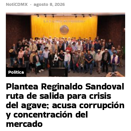
NotiCDMX
agosto 8, 2026
Política
Plantea Reginaldo Sandoval
ruta de salida para crisis
del agave; acusa corrupción
y concentración del
mercado