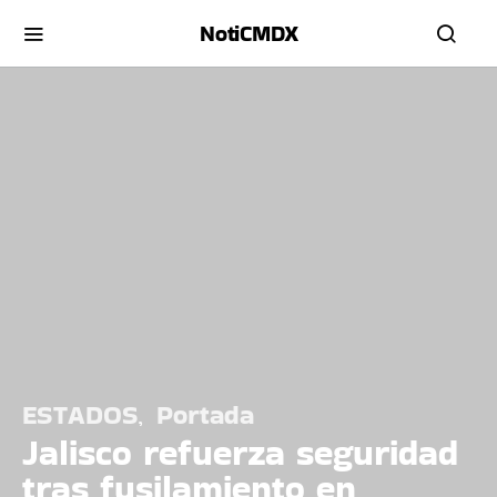
NotiCMDX
ESTADOS
Portada
Jalisco refuerza seguridad
tras fusilamiento en