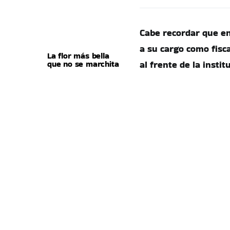
Cabe recordar que e
a su cargo como fisca
La flor más bella
que no se marchita
al frente de la instit