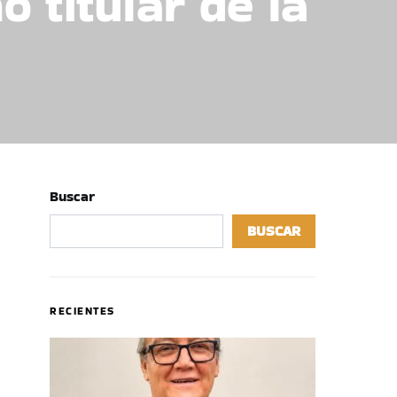
 titular de la
Buscar
BUSCAR
RECIENTES