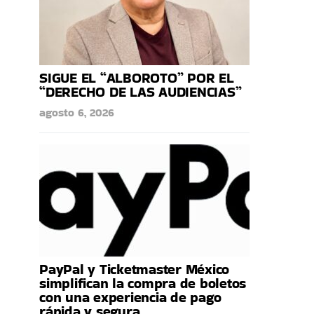
SIGUE EL “ALBOROTO” POR EL
“DERECHO DE LAS AUDIENCIAS”
agosto 6, 2026
PayPal y Ticketmaster México
simplifican la compra de boletos
con una experiencia de pago
rápida y segura