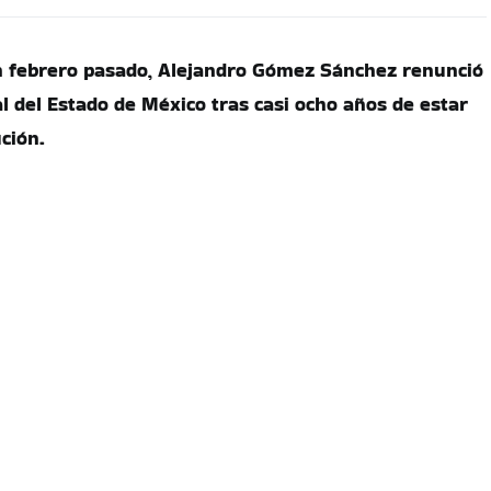
n febrero pasado, Alejandro Gómez Sánchez renunció
l del Estado de México tras casi ocho años de estar
ución.