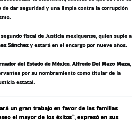
 de dar seguridad y una limpia contra la corrupción
ismo.
l segundo fiscal de Justicia mexiquense, quien suple a
mez Sánchez
y estará en el encargo por nueve años.
rnador del Estado de México
,
Alfredo Del Mazo Maza
,
 Cervantes por su nombramiento como titular de la
sticia estatal.
rá un gran trabajo en favor de las familias
seo el mayor de los éxitos”, expresó en sus