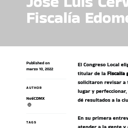
José Luis Cer
Fiscalía Edom
Published on
El Congreso Local eli
marzo 10, 2022
titular de la
Fiscalía
solicitaron revisar a
AUTHOR
lugar y perfeccionar
NotiCDMX
dé resultados a la ci
En su primera entrev
TAGS
atender a la gente y 