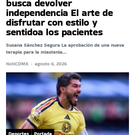
busca devolver
independencia El arte de
disfrutar con estilo y
sentidoa los pacientes
Susana Sánchez Segura La aprobación de una nueva
terapia para la miastenia…
NotiCDMX
agosto 6, 2026
Deportes
Portada