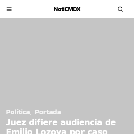
NotiCMDX
Política
Portada
Juez difiere audiencia de
Emilio Lozoya por caso