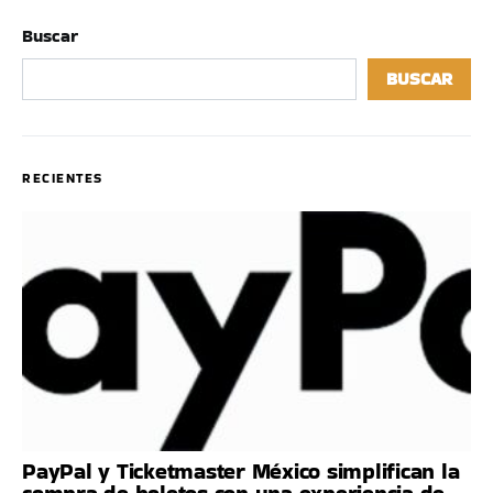
Buscar
BUSCAR
RECIENTES
PayPal y Ticketmaster México simplifican la
compra de boletos con una experiencia de