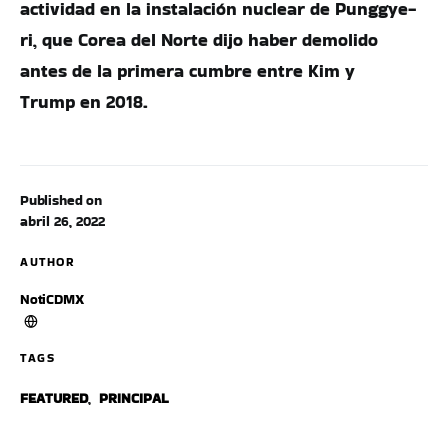
actividad en la instalación nuclear de Punggye-
ri, que Corea del Norte dijo haber demolido
antes de la primera cumbre entre Kim y
Trump en 2018.
Published on
abril 26, 2022
AUTHOR
NotiCDMX
TAGS
FEATURED
,
PRINCIPAL