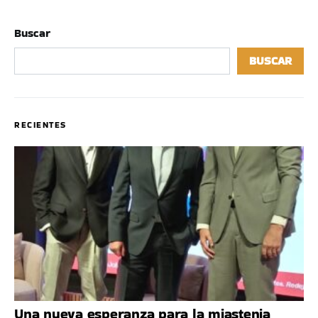
Buscar
BUSCAR
RECIENTES
Una nueva esperanza para la miastenia