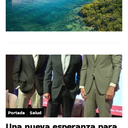
Portada
Salud
Una nueva esperanza para