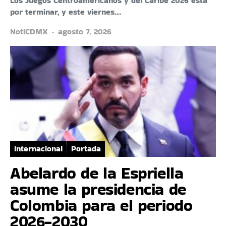
Los Juegos Centroamericanos y del Caribe 2026 está
por terminar, y este viernes…
NotiCDMX
agosto 7, 2026
Internacional
Portada
Abelardo de la Espriella
asume la presidencia de
Colombia para el periodo
2026-2030