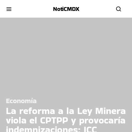
NotiCMDX
Economía
La reforma a la Ley Minera
viola el CPTPP y provocaría
indemnizaciones: ICC