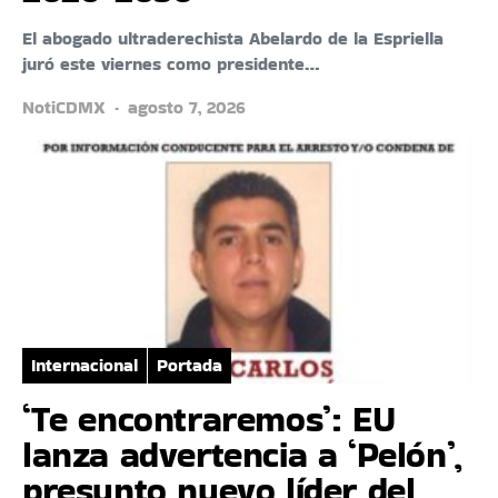
El abogado ultraderechista Abelardo de la Espriella
juró este viernes como presidente…
NotiCDMX
agosto 7, 2026
Internacional
Portada
‘Te encontraremos’: EU
lanza advertencia a ‘Pelón’,
presunto nuevo líder del