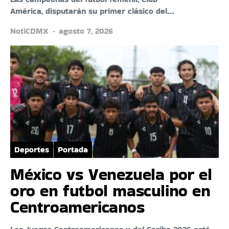
América, disputarán su primer clásico del…
NotiCDMX
agosto 7, 2026
Deportes
Portada
México vs Venezuela por el
oro en futbol masculino en
Centroamericanos