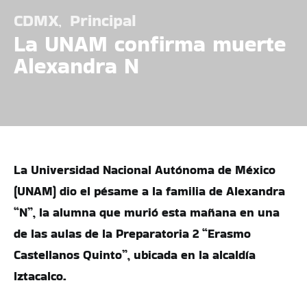
CDMX
Principal
La UNAM confirma muerte
Alexandra N
La Universidad Nacional Autónoma de México
(UNAM) dio el pésame a la familia de Alexandra
“N”, la alumna que murió esta mañana en una
de las aulas de la Preparatoria 2 “Erasmo
Castellanos Quinto”, ubicada en la alcaldía
Iztacalco.