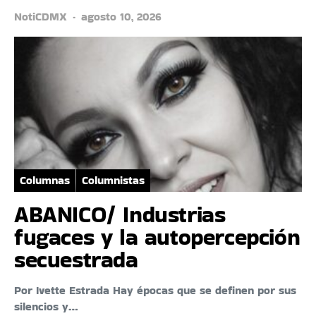
NotiCDMX
agosto 10, 2026
Columnas
Columnistas
ABANICO/ Industrias
fugaces y la autopercepción
secuestrada
Por Ivette Estrada Hay épocas que se definen por sus
silencios y…