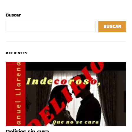
Buscar
BUSCAR
RECIENTES
Delirios sin cura