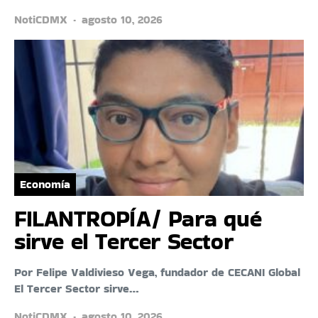
NotiCDMX
agosto 10, 2026
Economía
FILANTROPÍA/ Para qué
sirve el Tercer Sector
Por Felipe Valdivieso Vega, fundador de CECANI Global
El Tercer Sector sirve…
NotiCDMX
agosto 10, 2026