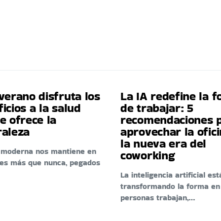
verano disfruta los
La IA redefine la 
icios a la salud
de trabajar: 5
e ofrece la
recomendaciones 
raleza
aprovechar la ofic
la nueva era del
a moderna nos mantiene en
coworking
res más que nunca, pegados
La inteligencia artificial est
transformando la forma en
personas trabajan,…