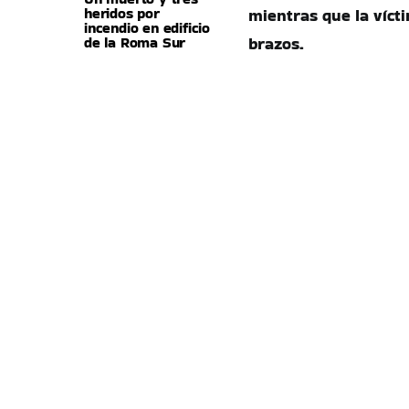
heridos por
mientras que la víct
incendio en edificio
de la Roma Sur
brazos.