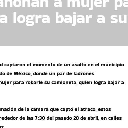
ñonan a mujer pa
a logra bajar a su
d captaron el momento de un asalto en el municipio
ado de México, donde un par de ladrones
jer para robarle su camioneta, quien logra bajar a
mación de la cámara que captó el atraco, estos
ededor de las 7:30 del pasado 28 de abril, en calles
az.