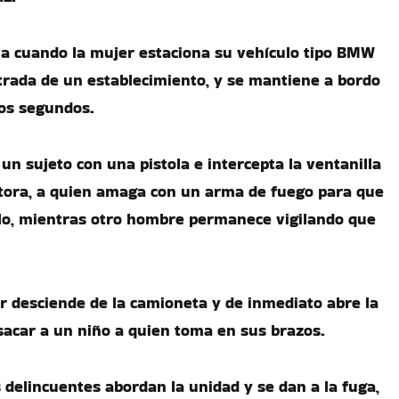
va cuando la mujer estaciona su vehículo tipo BMW
ntrada de un establecimiento, y se mantiene a bordo
ios segundos.
un sujeto con una pistola e intercepta la ventanilla
ctora, a quien amaga con un arma de fuego para que
lo, mientras otro hombre permanece vigilando que
er desciende de la camioneta y de inmediato abre la
sacar a un niño
a quien toma en sus brazos.
 delincuentes abordan la unidad y se dan a la fuga,