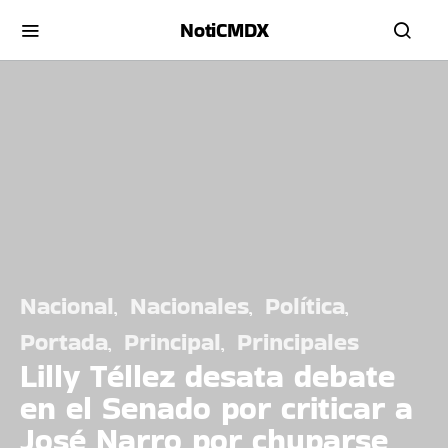
NotiCMDX
Nacional
Nacionales
Política
Portada
Principal
Principales
Lilly Téllez desata debate
en el Senado por criticar a
José Narro por chuparse