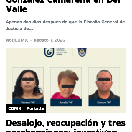
Valle
Apenas dos días después de que la Fiscalía General de
Justicia de…
NotiCDMX
agosto 7, 2026
CDMX
Portada
Desalojo, reocupación y tres
aprehensiones: investigan