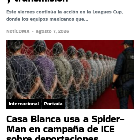
Este viernes continúa la acción en la Leagues Cup,
donde los equipos mexicanos que…
NotiCDMX
agosto 7, 2026
Internacional
Portada
Casa Blanca usa a Spider-
Man en campaña de ICE
sobre deportaciones