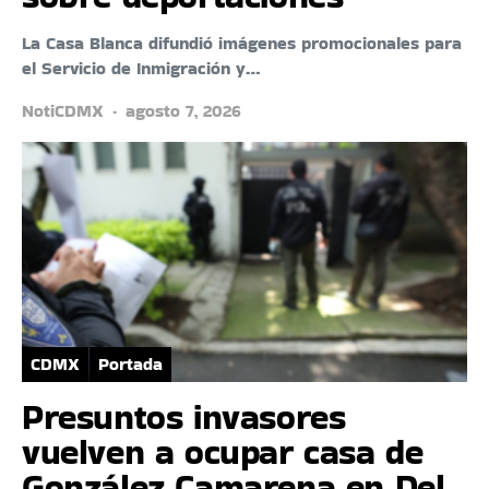
La Casa Blanca difundió imágenes promocionales para
el Servicio de Inmigración y…
NotiCDMX
agosto 7, 2026
CDMX
Portada
Presuntos invasores
vuelven a ocupar casa de
González Camarena en Del