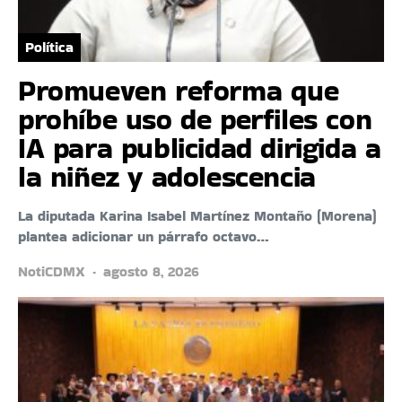
Política
Promueven reforma que
prohíbe uso de perfiles con
IA para publicidad dirigida a
la niñez y adolescencia
La diputada Karina Isabel Martínez Montaño (Morena)
plantea adicionar un párrafo octavo…
NotiCDMX
agosto 8, 2026