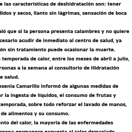
 las características de deshidratación son: tener
idos y secos, llanto sin lágrimas, sensación de boca
ló que si la persona presenta calambres y no quiere
cesario acudir de inmediato al centro de salud, ya
ón sin tratamiento puede ocasionar la muerte.
 temporada de calor, entre los meses de abril a julio,
sonas a la semana al consultorio de Hidratación
e salud.
 Yesenia Camarillo informó de algunas medidas de
 la ingesta de líquidos, el consumo de frutas y
temporada, sobre todo reforzar el lavado de manos,
 de alimentos y su consumo.
ento del calor, la mayoría de las enfermedades
ersona permanece expuesta al calor demasiado