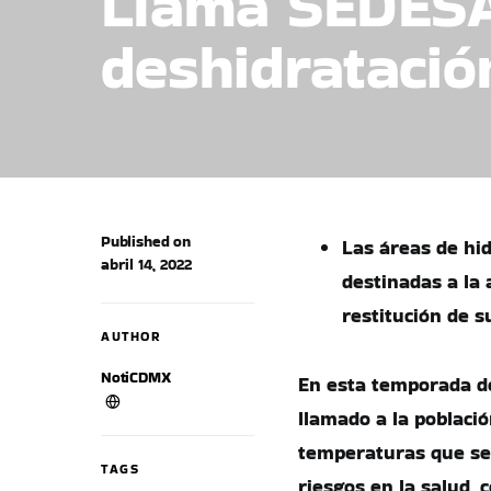
Llama SEDESA
deshidratació
Published on
Las áreas de hid
abril 14, 2022
destinadas a la 
restitución de s
AUTHOR
NotiCDMX
En esta temporada de
llamado a la poblaci
temperaturas que se 
TAGS
riesgos en la salud, 