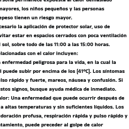
mayores, los niños pequeños y las personas
epeso tienen un riesgo mayor.
cesario la aplicación de protector solar, uso de
vitar estar en espacios cerrados con poca ventilación
 sol, sobre todo de las 11:00 a las 15:00 horas.
acionadas con el calor incluyen:
 enfermedad peligrosa para la vida, en la cual la
 puede subir por encima de los (41ºC). Los síntomas
ulso rápido y fuerte, mareos, náusea y confusión. Si
stos signos, busque ayuda médica de inmediato.
alor: Una enfermedad que puede ocurrir después de
a altas temperaturas y sin suficientes líquidos. Los
doración profusa, respiración rápida y pulso rápido y
ratamiento, puede preceder al golpe de calor