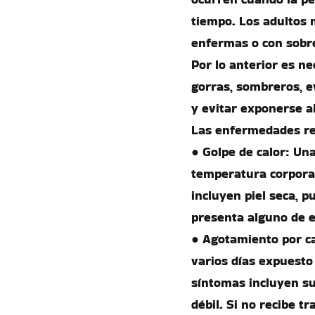
tiempo. Los adultos 
enfermas o con sobr
Por lo anterior es ne
gorras, sombreros, e
y evitar exponerse al
Las enfermedades rel
● Golpe de calor: Una
temperatura corporal
incluyen piel seca, p
presenta alguno de e
● Agotamiento por c
varios días expuesto 
síntomas incluyen su
débil. Si no recibe t