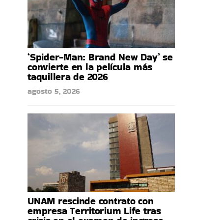
‘Spider-Man: Brand New Day’ se
convierte en la película más
taquillera de 2026
agosto 5, 2026
UNAM rescinde contrato con
empresa Territorium Life tras