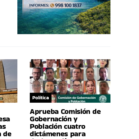
Política
Aprueba Comisión de
esa
Gobernación y
as
Población cuatro
n de
dictámenes para