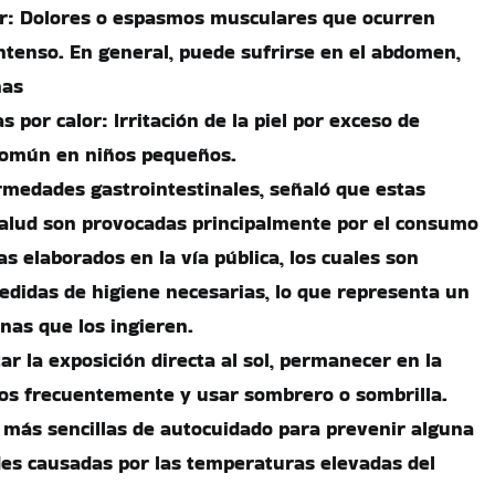
or: Dolores o espasmos musculares que ocurren
intenso. En general, puede sufrirse en el abdomen,
nas
 por calor: Irritación de la piel por exceso de
común en niños pequeños.
rmedades gastrointestinales, señaló que estas
salud son provocadas principalmente por el consumo
s elaborados en la vía pública, los cuales son
edidas de higiene necesarias, lo que representa un
nas que los ingieren.
r la exposición directa al sol, permanecer en la
dos frecuentemente y usar sombrero o sombrilla.
 más sencillas de autocuidado para prevenir alguna
es causadas por las temperaturas elevadas del