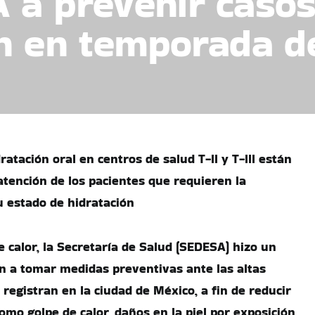
 a prevenir casos
n en temporada de
ratación oral en centros de salud T-II y T-III están
atención de los pacientes que requieren la
u estado de hidratación
 calor, la Secretaría de Salud (SEDESA) hizo un
ón a tomar medidas preventivas ante las altas
registran en la ciudad de México, a fin de reducir
como golpe de calor, daños en la piel por exposición