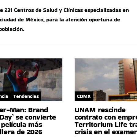
 231 Centros de Salud y Clínicas especializadas en
a ciudad de México, para la atención oportuna de
población.
ncia
Tendencias
CDMX
der-Man: Brand
UNAM rescinde
Day’ se convierte
contrato con empr
 película más
Territorium Life tr
llera de 2026
crisis en el exame