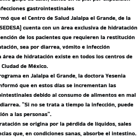
nfecciones gastrointestinales
rmó que el Centro de Salud Jalalpa el Grande, de la
(SEDESA) cuenta con un área exclusiva de hidratación
tención de los pacientes que requieren la restitución
tación, sea por diarrea, vómito e infección
a área de hidratación existe en todos los centros de
la Ciudad de México.
rograma en Jalalpa el Grande, la doctora Yesenia
 informó que en estos días se incrementan las
intestinales debido al consumo de alimentos en mal
iarrea. “Si no se trata a tiempo la infección, puede
ión a las personas”.
ratación se origina por la pérdida de líquidos, sales
ancias que, en condiciones sanas, absorbe el intestino.