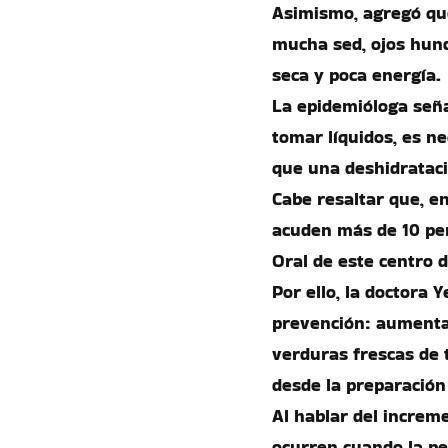
Asimismo, agregó que
mucha sed, ojos hund
seca y poca energía.
La epidemióloga seña
tomar líquidos, es ne
que una deshidrataci
Cabe resaltar que, en
acuden más de 10 per
Oral de este centro d
Por ello, la doctora
prevención: aumentar
verduras frescas de 
desde la preparación
Al hablar del increm
ocurren cuando la p