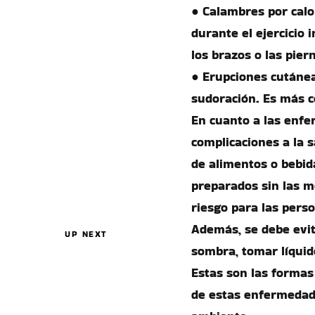
● Calambres por cal
durante el ejercicio 
los brazos o las pier
● Erupciones cutáneas
sudoración. Es más 
En cuanto a las enfe
complicaciones a la 
de alimentos o bebida
preparados sin las m
riesgo para las perso
Además, se debe evita
UP NEXT
sombra, tomar líqui
Estas son las formas
de estas enfermedad